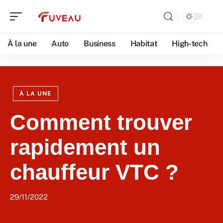
À la une
Auto
Business
Habitat
High-tech
À LA UNE
Comment trouver
rapidement un
chauffeur VTC ?
29/11/2022