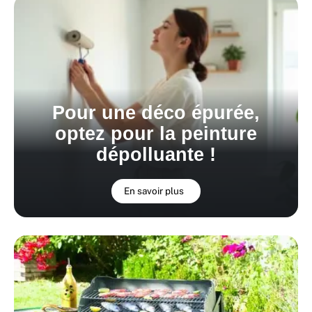
Pour une déco épurée,
optez pour la peinture
dépolluante !
En savoir plus