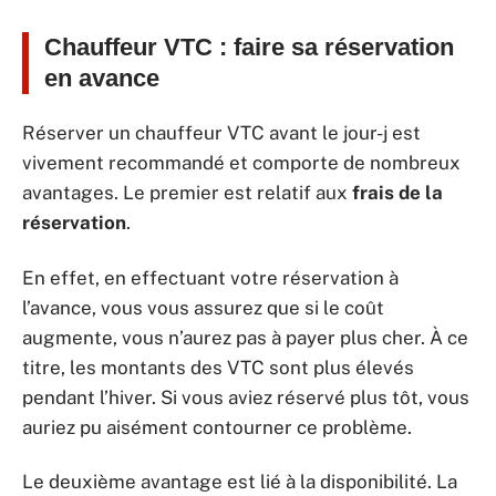
Chauffeur VTC : faire sa réservation
en avance
Réserver un chauffeur VTC avant le jour-j est
vivement recommandé et comporte de nombreux
avantages. Le premier est relatif aux
frais de la
réservation
.
En effet, en effectuant votre réservation à
l’avance, vous vous assurez que si le coût
augmente, vous n’aurez pas à payer plus cher. À ce
titre, les montants des VTC sont plus élevés
pendant l’hiver. Si vous aviez réservé plus tôt, vous
auriez pu aisément contourner ce problème.
Le deuxième avantage est lié à la disponibilité. La