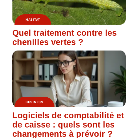
HABITAT
Quel traitement contre les
chenilles vertes ?
BUSINESS
Logiciels de comptabilité et
de caisse : quels sont les
changements à prévoir ?