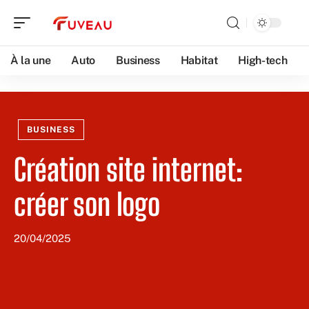
À la une
Auto
Business
Habitat
High-tech
BUSINESS
Création site internet:
créer son logo
20/04/2025