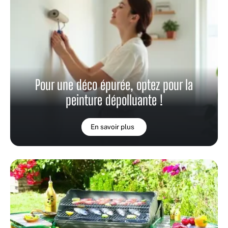
Pour une déco épurée, optez pour la
peinture dépolluante !
En savoir plus