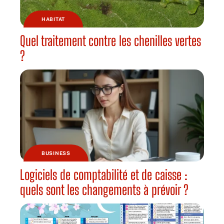
HABITAT
Quel traitement contre les chenilles vertes
?
BUSINESS
Logiciels de comptabilité et de caisse :
quels sont les changements à prévoir ?