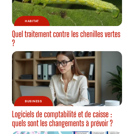
HABITAT
Quel traitement contre les chenilles vertes
?
BUSINESS
Logiciels de comptabilité et de caisse :
quels sont les changements à prévoir ?