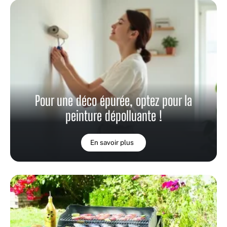
Pour une déco épurée, optez pour la
peinture dépolluante !
En savoir plus