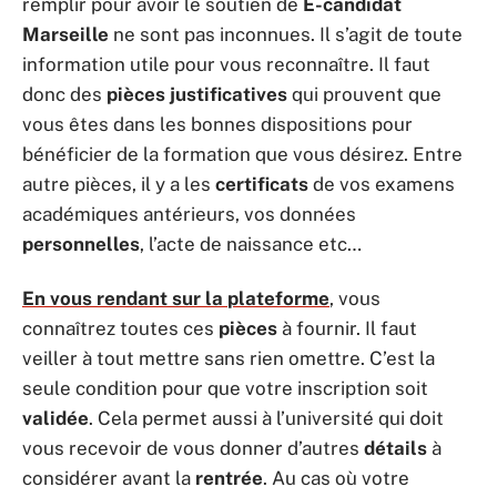
remplir pour avoir le soutien de
E-candidat
Marseille
ne sont pas inconnues. Il s’agit de toute
information utile pour vous reconnaître. Il faut
donc des
pièces justificatives
qui prouvent que
vous êtes dans les bonnes dispositions pour
bénéficier de la formation que vous désirez. Entre
autre pièces, il y a les
certificats
de vos examens
académiques antérieurs, vos données
personnelles
, l’acte de naissance etc…
En vous rendant sur la
plateforme
, vous
connaîtrez toutes ces
pièces
à fournir. Il faut
veiller à tout mettre sans rien omettre. C’est la
seule condition pour que votre inscription soit
validée
. Cela permet aussi à l’université qui doit
vous recevoir de vous donner d’autres
détails
à
considérer avant la
rentrée
. Au cas où votre