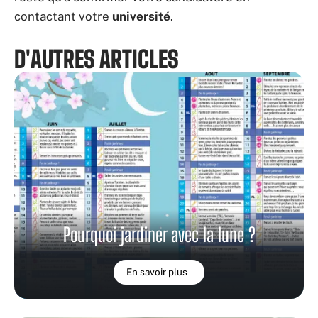
contactant votre
université
.
D'AUTRES ARTICLES
Pourquoi jardiner avec la lune ?
En savoir plus