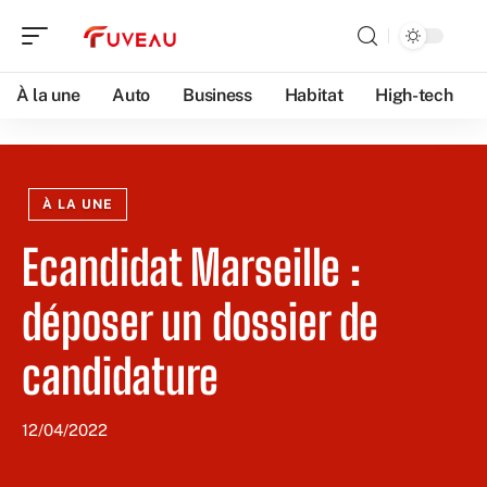
À la une
Auto
Business
Habitat
High-tech
À LA UNE
Ecandidat Marseille :
déposer un dossier de
candidature
12/04/2022