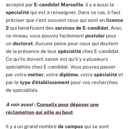
accepté par
E-candidat Marseille
, il y a aussi la
spécialité
qui est à renseigner. Dans ce cas, il faut
préciser que c’est souvent ceux qui sont en
licence
2
qui bénéficient des
services de E-candidat
. Avec
ce niveau, vous pouvez facilement
postuler
pour
un
doctorat
. Aucune peine pour ceux qui doutent
de la présence de leur
spécialité
chez E-candidat.
Ce qu’ils doivent savoir est qu’il y a plusieurs
spécialités chez E-candidat. Vous pouvez passer
par votre
métier
, votre
diplôme
, votre
spécialité
et
par le
type d’établissement
pour vos recherches
de spécialités.
A voir aussi :
Conseils pour déposer une
réclamation qui aille au bout
Il y a un grand nombre
de campus
qui se sont