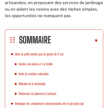
artisanales, en proposant des services de jardinage
ou en aidant les voisins avec des tâches simples,
les opportunités ne manquent pas.
SOMMAIRE
Idées de petits boulots pour les jeunes de 12 ans
Services aux voisins et à la famille
Vente de créations artisanales
Utilisation de la technologie
Plateformes de paiement et cashback
Développer des compétences entrepreneuriales dès le plus jeune âge