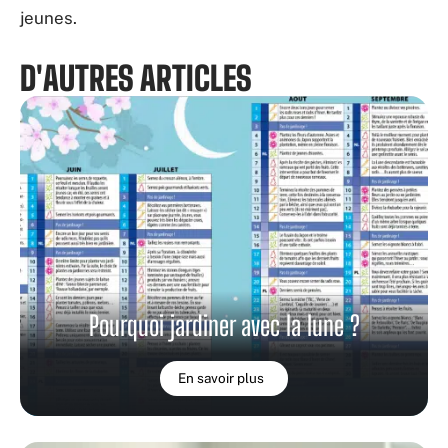
jeunes.
D'AUTRES ARTICLES
Pourquoi jardiner avec la lune ?
En savoir plus