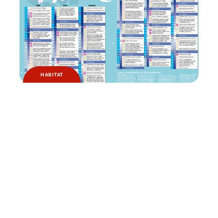
HABITAT
Pourquoi jardiner avec la lune ?
Contact
Mentions légales
Sitemap
© 2025 | fuveau.fr