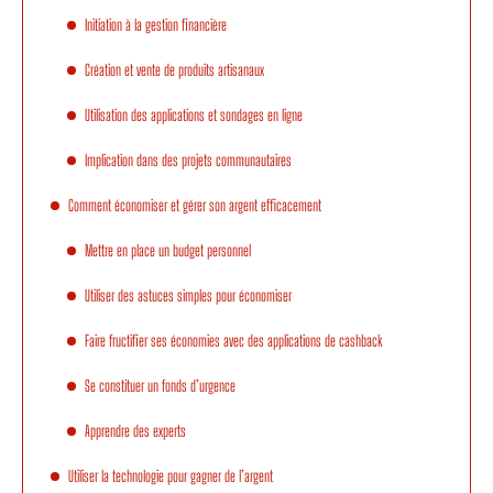
Initiation à la gestion financière
Création et vente de produits artisanaux
Utilisation des applications et sondages en ligne
Implication dans des projets communautaires
Comment économiser et gérer son argent efficacement
Mettre en place un budget personnel
Utiliser des astuces simples pour économiser
Faire fructifier ses économies avec des applications de cashback
Se constituer un fonds d’urgence
Apprendre des experts
Utiliser la technologie pour gagner de l’argent