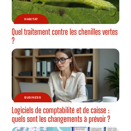
HABITAT
Quel traitement contre les chenilles vertes
?
BUSINESS
Logiciels de comptabilité et de caisse :
quels sont les changements à prévoir ?