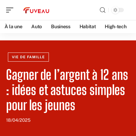
À la une
Auto
Business
Habitat
High-tech
VIE DE FAMILLE
Gagner de l’argent à 12 ans
: idées et astuces simples
pour les jeunes
18/04/2025