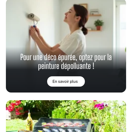
Pour une déco épurée, optez pour la
peinture dépolluante !
En savoir plus