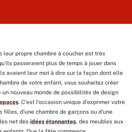
e leur propre chambre à coucher est très
 qu'ils passeraient plus de temps à jouer dans
ils avaient leur mot à dire sur la façon dont elle
chambre de votre enfant, vous souhaitez créer
re un nouveau monde de possibilités de design
espaces
. C'est l'occasion unique d'exprimer votre
e filles, d'une chambre de garçons ou d'une
 les net des
idées étonnantes
, des meubles aux
ur enfants. Que la fête commence…