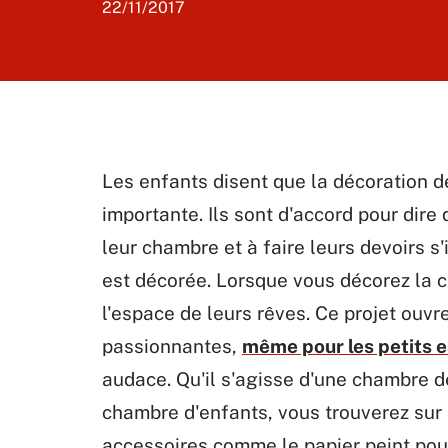
22/11/2017
Les enfants disent que la décoration d
importante. Ils sont d'accord pour dire
leur chambre et à faire leurs devoirs s'
est décorée. Lorsque vous décorez la 
l'espace de leurs rêves. Ce projet ouv
passionnantes,
même pour les petits 
audace. Qu'il s'agisse d'une chambre d
chambre d'enfants, vous trouverez sur
accessoires comme le papier peint po