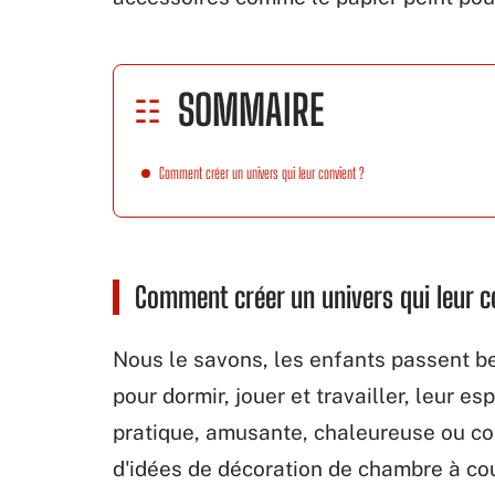
SOMMAIRE
Comment créer un univers qui leur convient ?
Comment créer un univers qui leur c
Nous le savons, les enfants passent b
pour dormir, jouer et travailler, leur es
pratique, amusante, chaleureuse ou co
d'idées de décoration de chambre à cou