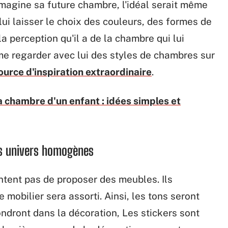
magine sa future chambre, l'idéal serait même
lui laisser le choix des couleurs, des formes de
a perception qu'il a de la chambre qui lui
e regarder avec lui des styles de chambres sur
ource d'inspiration extraordinaire
.
a chambre d'un enfant : idées simples et
es univers homogènes
tent pas de proposer des meubles. Ils
 mobilier sera assorti. Ainsi, les tons seront
ndront dans la décoration, Les stickers sont