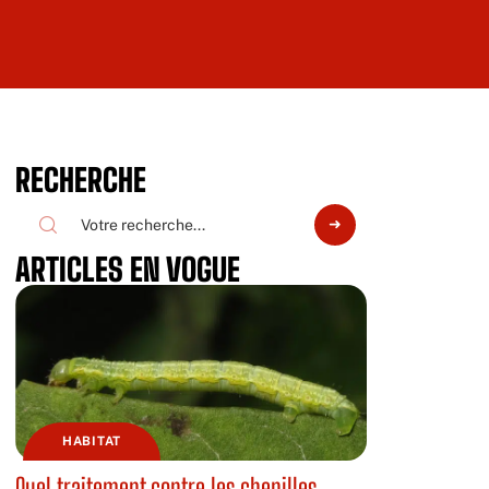
RECHERCHE
ARTICLES EN VOGUE
HABITAT
Quel traitement contre les chenilles