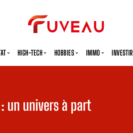
TAT
HIGH-TECH
HOBBIES
IMMO
INVESTIR
: un univers à part