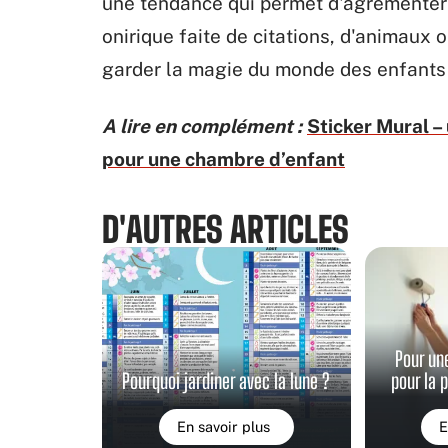
une tendance qui permet d'agrémenter 
onirique faite de citations, d'animaux
garder la magie du monde des enfants 
A lire en complément :
Sticker Mural –
pour une chambre d’enfant
D'AUTRES ARTICLES
Pour un
Pourquoi jardiner avec la lune ?
pour la 
En savoir plus
E