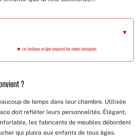
Les boutiques en ligne proposent des univers homogènes
onvient ?
eaucoup de temps dans leur chambre. Utilisée
pace doit refléter leurs personnalités. Élégant,
nfortable, les fabricants de meubles débordent
cher qui plaira aux enfants de tous âges.