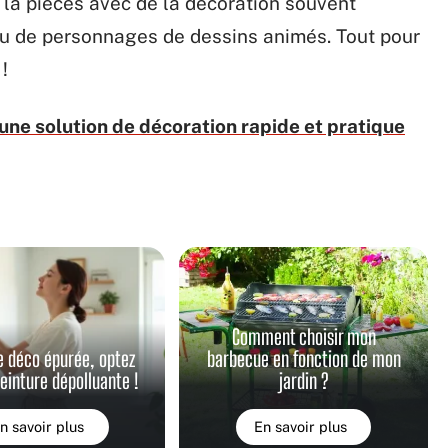
la pièces avec de la décoration souvent
 ou de personnages de dessins animés. Tout pour
!
 une solution de décoration rapide et pratique
Comment choisir mon
e déco épurée, optez
barbecue en fonction de mon
peinture dépolluante !
jardin ?
n savoir plus
En savoir plus