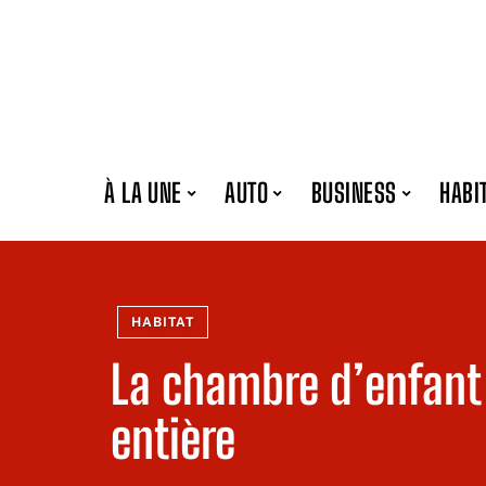
À LA UNE
AUTO
BUSINESS
HABI
HABITAT
La chambre d’enfant 
entière