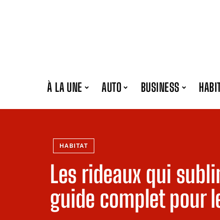
À LA UNE
AUTO
BUSINESS
HABI
HABITAT
Les rideaux qui subl
guide complet pour le