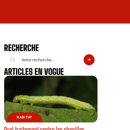
RECHERCHE
ARTICLES EN VOGUE
HABITAT
Quel traitement contre les chenilles