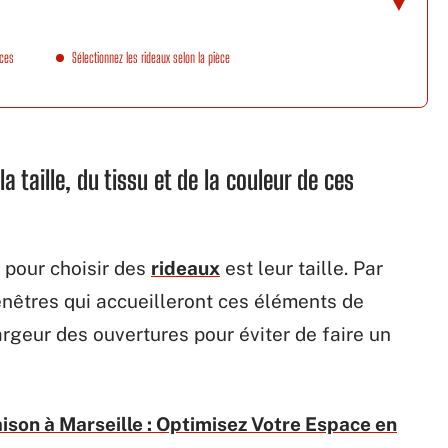
 ces
Sélectionnez les rideaux selon la pièce
a taille, du tissu et de la couleur de ces
 pour choisir des
rideaux
est leur taille. Par
nêtres qui accueilleront ces éléments de
argeur des ouvertures pour éviter de faire un
son à Marseille : Optimisez Votre Espace en