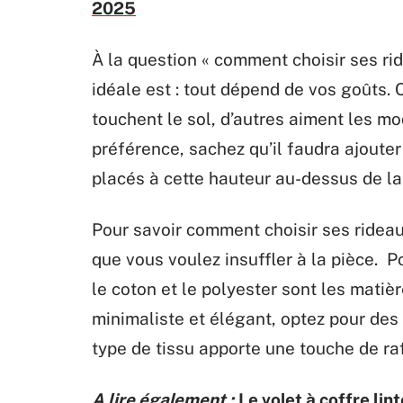
2025
À la question « comment choisir ses ri
idéale est : tout dépend de vos goûts.
touchent le sol, d’autres aiment les mo
préférence, sachez qu’il faudra ajouter
placés à cette hauteur au-dessus de la
Pour savoir comment choisir ses rideaux
que vous voulez insuffler à la pièce.
le coton et le polyester sont les matièr
minimaliste et élégant, optez pour des
type de tissu apporte une touche de r
A lire également :
Le volet à coffre li