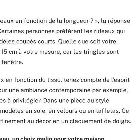
deaux en fonction de la longueur ? », la réponse
 Certaines personnes préfèrent les rideaux qui
dèles coupés courts. Quelle que soit votre
 15 cm à votre mesure, car les tringles sont
 fenêtre.
 en fonction du tissu, tenez compte de l’esprit
 Pour une ambiance contemporaine par exemple,
es à privilégier. Dans une pièce au style
 modèles en soie, en velours ou en taffetas. Ce
affinement au décor en un claquement de doigts.
nteau, un choix malin pour votre maison