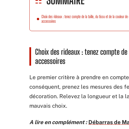
SOMMAIRE
Choix des rideaux : tenez compte de la taille, du tissu et de la couleur de
accessoires
Choix des rideaux : tenez compte de l
accessoires
Le premier critère à prendre en compte
conséquent, prenez les mesures des fe
décoration. Relevez la longueur et la l
mauvais choix.
A lire en complément :
Débarras de Mai