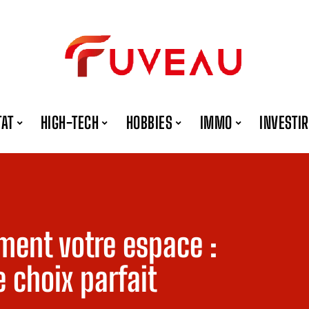
TAT
HIGH-TECH
HOBBIES
IMMO
INVESTIR
iment votre espace :
 choix parfait