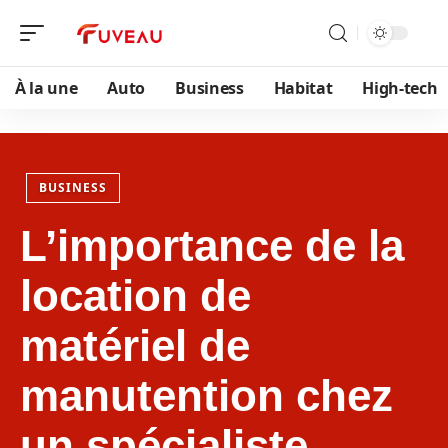
À la une
Auto
Business
Habitat
High-tech
BUSINESS
L’importance de la
location de
matériel de
manutention chez
un spécialiste