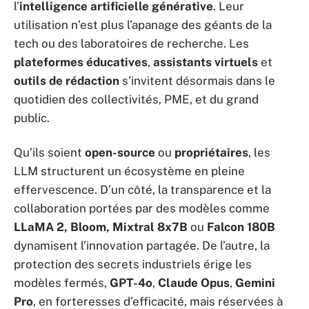
l’
intelligence artificielle générative
. Leur
utilisation n’est plus l’apanage des géants de la
tech ou des laboratoires de recherche. Les
plateformes éducatives
,
assistants virtuels
et
outils de rédaction
s’invitent désormais dans le
quotidien des collectivités, PME, et du grand
public.
Qu’ils soient
open-source
ou
propriétaires
, les
LLM structurent un écosystème en pleine
effervescence. D’un côté, la transparence et la
collaboration portées par des modèles comme
LLaMA 2, Bloom, Mixtral 8x7B
ou
Falcon 180B
dynamisent l’innovation partagée. De l’autre, la
protection des secrets industriels érige les
modèles fermés,
GPT-4o
,
Claude Opus
,
Gemini
Pro
, en forteresses d’efficacité, mais réservées à