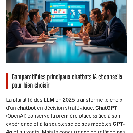
Comparatif des principaux chatbots IA et conseils
pour bien choisir
La pluralité des
LLM
en 2025 transforme le choix
d’un
chatbot
en décision stratégique.
ChatGPT
(OpenAI) conserve la première place grâce à son
expérience et à la souplesse de ses modèles
GPT-
4o
et suivants. Mais la concurrence ne relâche pas