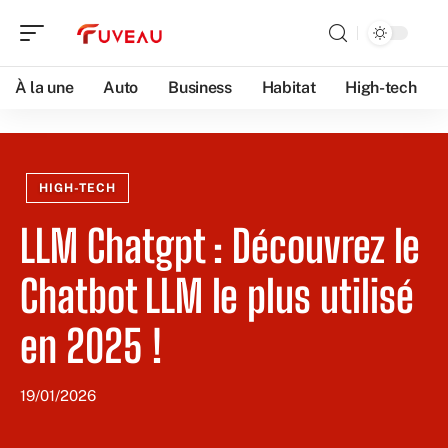
À la une
Auto
Business
Habitat
High-tech
HIGH-TECH
LLM Chatgpt : Découvrez le
Chatbot LLM le plus utilisé
en 2025 !
19/01/2026