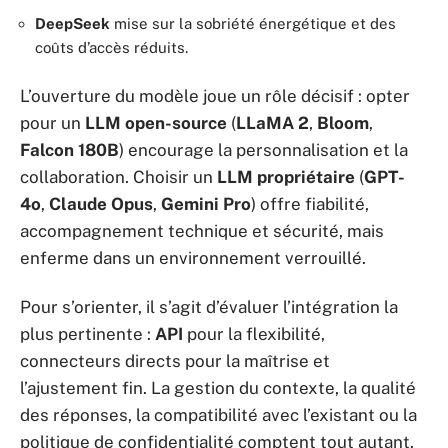
DeepSeek
mise sur la sobriété énergétique et des
coûts d’accès réduits.
L’ouverture du modèle joue un rôle décisif : opter
pour un
LLM open-source
(
LLaMA 2
,
Bloom
,
Falcon 180B
) encourage la personnalisation et la
collaboration. Choisir un
LLM propriétaire
(
GPT-
4o
,
Claude Opus
,
Gemini Pro
) offre fiabilité,
accompagnement technique et sécurité, mais
enferme dans un environnement verrouillé.
Pour s’orienter, il s’agit d’évaluer l’intégration la
plus pertinente :
API
pour la flexibilité,
connecteurs directs pour la maîtrise et
l’ajustement fin. La gestion du contexte, la qualité
des réponses, la compatibilité avec l’existant ou la
politique de confidentialité comptent tout autant.