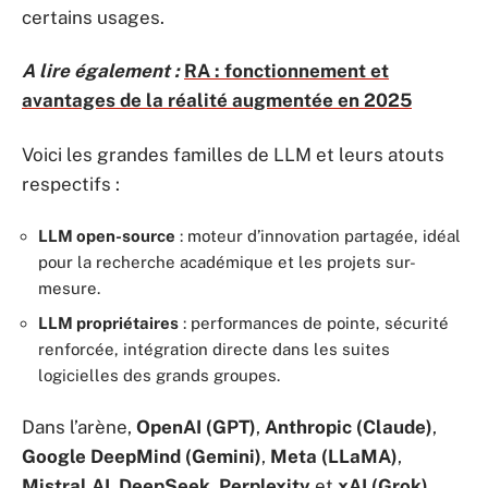
certains usages.
A lire également :
RA : fonctionnement et
avantages de la réalité augmentée en 2025
Voici les grandes familles de LLM et leurs atouts
respectifs :
LLM open-source
: moteur d’innovation partagée, idéal
pour la recherche académique et les projets sur-
mesure.
LLM propriétaires
: performances de pointe, sécurité
renforcée, intégration directe dans les suites
logicielles des grands groupes.
Dans l’arène,
OpenAI (GPT)
,
Anthropic (Claude)
,
Google DeepMind (Gemini)
,
Meta (LLaMA)
,
Mistral AI
,
DeepSeek
,
Perplexity
et
xAI (Grok)