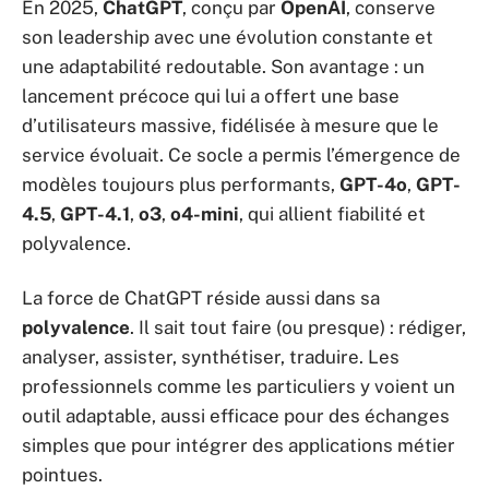
En 2025,
ChatGPT
, conçu par
OpenAI
, conserve
son leadership avec une évolution constante et
une adaptabilité redoutable. Son avantage : un
lancement précoce qui lui a offert une base
d’utilisateurs massive, fidélisée à mesure que le
service évoluait. Ce socle a permis l’émergence de
modèles toujours plus performants,
GPT-4o
,
GPT-
4.5
,
GPT-4.1
,
o3
,
o4-mini
, qui allient fiabilité et
polyvalence.
La force de ChatGPT réside aussi dans sa
polyvalence
. Il sait tout faire (ou presque) : rédiger,
analyser, assister, synthétiser, traduire. Les
professionnels comme les particuliers y voient un
outil adaptable, aussi efficace pour des échanges
simples que pour intégrer des applications métier
pointues.