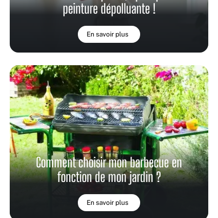
peinture dépolluante !
En savoir plus
Comment choisir mon barbecue en
fonction de mon jardin ?
En savoir plus