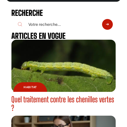
RECHERCHE
ARTICLES EN VOGUE
HABITAT
Quel traitement contre les chenilles vertes
?