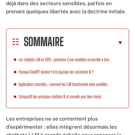
déjà dans des secteurs sensibles, parfois en
prenant quelques libertés avec la doctrine initiale.
SOMMAIRE
Les chatbots LLM en 2025 : panorama d’une révolution accessible à tous
Pourquoi ChatGPT domine-t-il le paysage des assistants IA ?
Applications concrètes : comment les LLM transforment notre quotidien
Comparatif des principaux chatbots IA et conseils pour bien choisir
Les entreprises ne se contentent plus
d’expérimenter : elles intègrent désormais les