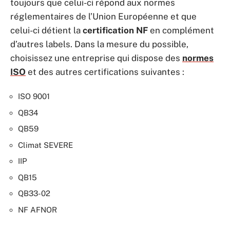
toujours que celui-ci répond aux normes
réglementaires de l’Union Européenne et que
celui-ci détient la
certification NF
en complément
d’autres labels. Dans la mesure du possible,
choisissez une entreprise qui dispose des
normes
ISO
et des autres certifications suivantes :
ISO 9001
QB34
QB59
Climat SEVERE
IIP
QB15
QB33-02
NF AFNOR