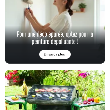
Pour une déco épurée, optez pour la
peinture dépolluante !
En savoir plus