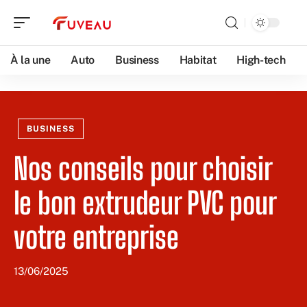
À la une
Auto
Business
Habitat
High-tech
BUSINESS
Nos conseils pour choisir
le bon extrudeur PVC pour
votre entreprise
13/06/2025