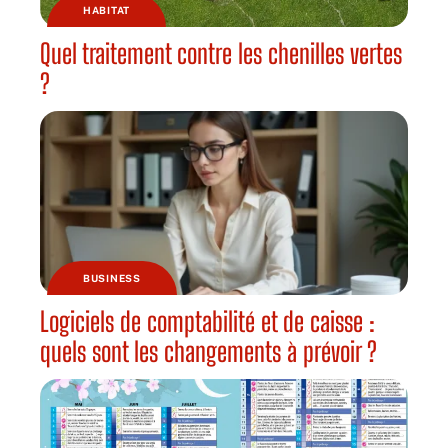
HABITAT
Quel traitement contre les chenilles vertes
?
BUSINESS
Logiciels de comptabilité et de caisse :
quels sont les changements à prévoir ?