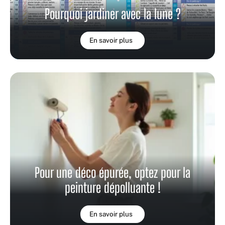
Pourquoi jardiner avec la lune ?
En savoir plus
Pour une déco épurée, optez pour la
peinture dépolluante !
En savoir plus