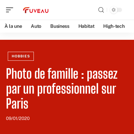
À la une
Auto
Business
Habitat
High-tech
HOBBIES
Photo de famille : passez
par un professionnel sur
Paris
09/01/2020