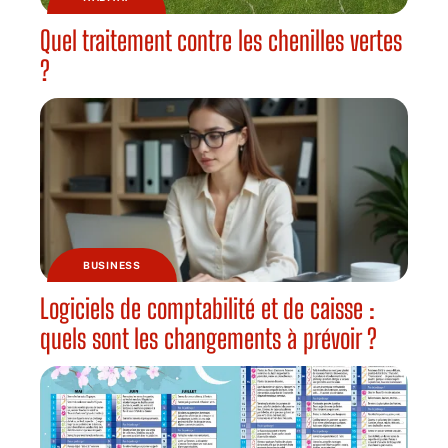
Quel traitement contre les chenilles vertes
?
BUSINESS
Logiciels de comptabilité et de caisse :
quels sont les changements à prévoir ?