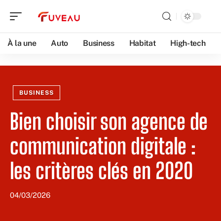
À la une
Auto
Business
Habitat
High-tech
BUSINESS
Bien choisir son agence de
communication digitale :
les critères clés en 2020
04/03/2026