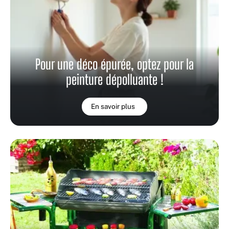
Pour une déco épurée, optez pour la
peinture dépolluante !
En savoir plus