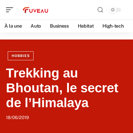
À la une
Auto
Business
Habitat
High-tech
HOBBIES
Trekking au
Bhoutan, le secret
de l’Himalaya
18/06/2019