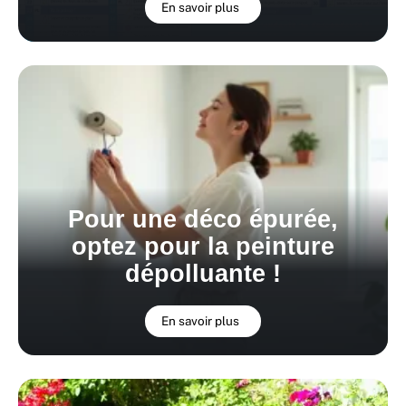
En savoir plus
Pour une déco épurée,
optez pour la peinture
dépolluante !
En savoir plus