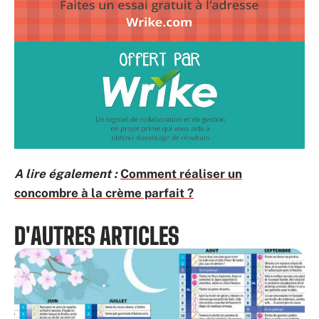
A lire également :
Comment réaliser un
concombre à la crème parfait ?
D'AUTRES ARTICLES