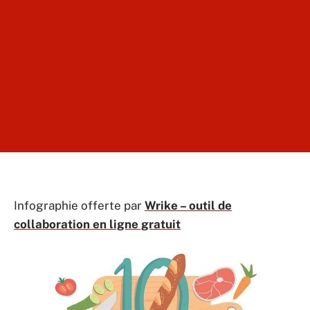
Infographie offerte par
Wrike – outil de
collaboration en ligne gratuit