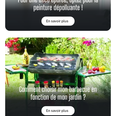
peinture dépolluante !
En savoir plus
Comment choisir mon barbecue en
fonction de mon jardin ?
En savoir plus