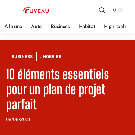
À la une
Auto
Business
Habitat
High-tech
BUSINESS
HOBBIES
10 éléments essentiels
pour un plan de projet
parfait
09/08/2021