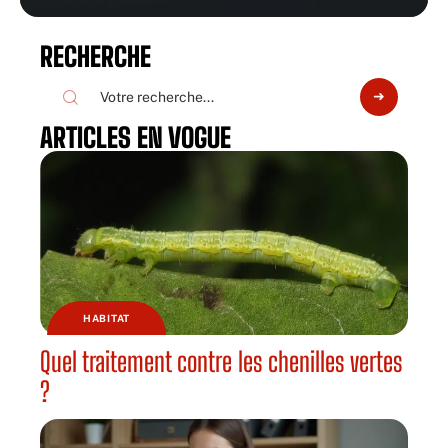
RECHERCHE
ARTICLES EN VOGUE
HABITAT
Quel traitement contre les chenilles vertes
?