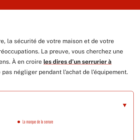
e, la sécurité de votre maison et de votre
réoccupations. La preuve, vous cherchez une
ns. À en croire
les dires d’un serrurier à
ne pas négliger pendant l’achat de l’équipement.
La marque de la serrure