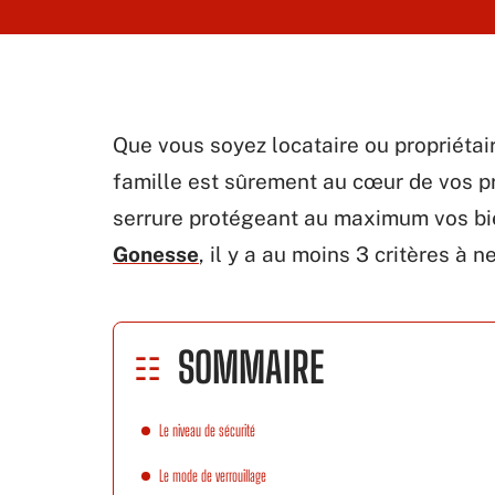
Que vous soyez locataire ou propriétair
famille est sûrement au cœur de vos p
serrure protégeant au maximum vos bie
Gonesse
, il y a au moins 3 critères à 
SOMMAIRE
Le niveau de sécurité
Le mode de verrouillage