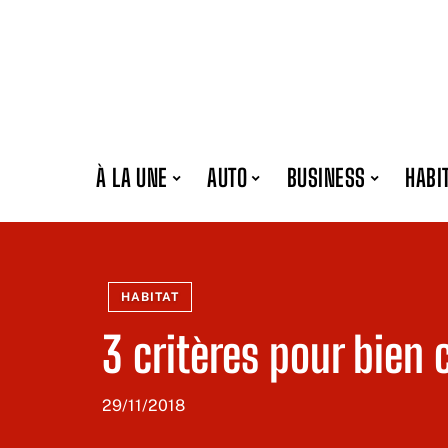
À LA UNE
AUTO
BUSINESS
HABI
HABITAT
3 critères pour bien 
29/11/2018