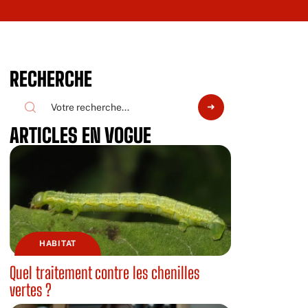
RECHERCHE
ARTICLES EN VOGUE
HABITAT
Quel traitement contre les chenilles
vertes ?