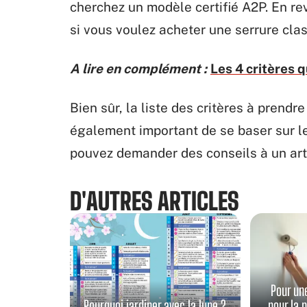
cherchez un modèle certifié A2P. En re
si vous voulez acheter une serrure clas
A lire en complément :
Les 4 critères q
Bien sûr, la liste des critères à prendr
également important de se baser sur l
pouvez demander des conseils à un artis
D'AUTRES ARTICLES
Pour un
Pourquoi jardiner avec la lune ?
pour la 