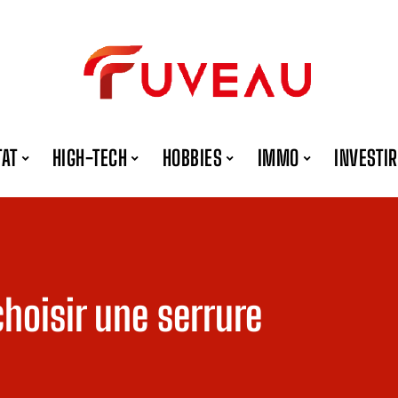
TAT
HIGH-TECH
HOBBIES
IMMO
INVESTIR
choisir une serrure