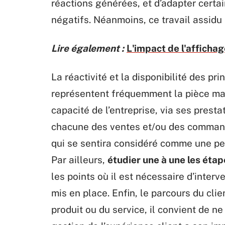
réactions générées, et d’adapter certai
négatifs. Néanmoins, ce travail assidu
Lire également :
L'impact de l'afficha
La réactivité et la disponibilité des pr
représentent fréquemment la pièce maît
capacité de l’entreprise, via ses presta
chacune des ventes et/ou des commande
qui se sentira considéré comme une pe
Par ailleurs,
étudier une à une les étap
les points où il est nécessaire d’interv
mis en place. Enfin, le parcours du cli
produit ou du service, il convient de ne 