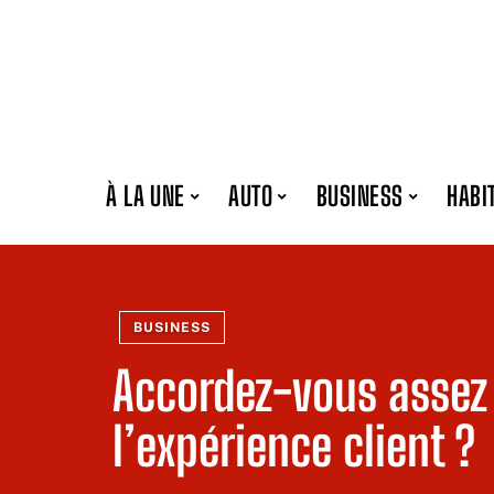
À LA UNE
AUTO
BUSINESS
HABI
BUSINESS
Accordez-vous assez
l’expérience client ?