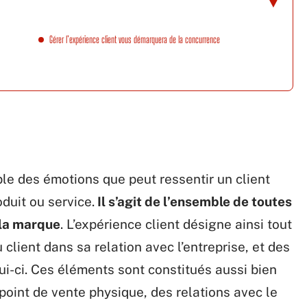
Gérer l’expérience client vous démarquera de la concurrence
ble des émotions que peut ressentir un client
duit ou service.
Il s’agit de l’ensemble de toutes
 la marque
. L’expérience client désigne ainsi tout
client dans sa relation avec l’entreprise, et des
i-ci. Ces éléments sont constitués aussi bien
 point de vente physique, des relations avec le