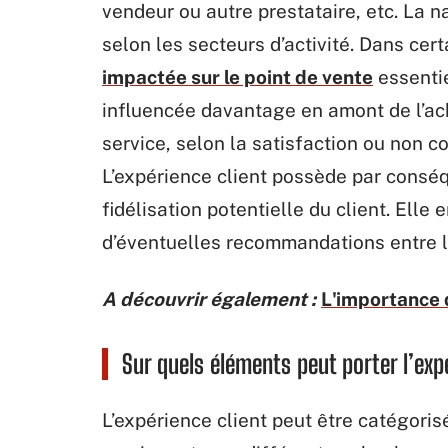
vendeur ou autre prestataire, etc. La n
selon les secteurs d’activité. Dans ce
impactée sur le point de vente
essentie
influencée davantage en amont de l’ach
service, selon la satisfaction ou non 
L’expérience client possède par conséqu
fidélisation potentielle du client. El
d’éventuelles recommandations entre l
A découvrir également :
L'importance 
Sur quels éléments peut porter l’expé
L’expérience client peut être catégori