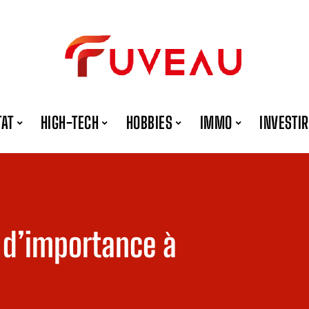
TAT
HIGH-TECH
HOBBIES
IMMO
INVESTIR
 d’importance à