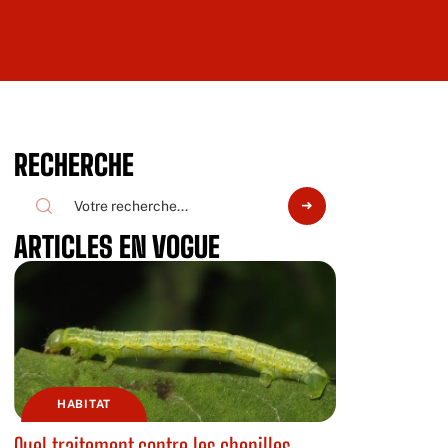
RECHERCHE
ARTICLES EN VOGUE
HABITAT
Quel traitement contre les chenilles