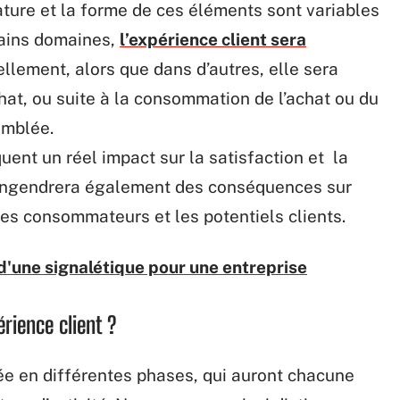
ature et la forme de ces éléments sont variables
rtains domaines,
l’expérience client sera
llement, alors que dans d’autres, elle sera
at, ou suite à la consommation de l’achat ou du
comblée.
ent un réel impact sur la satisfaction et la
le engendrera également des conséquences sur
es consommateurs et les potentiels clients.
d'une signalétique pour une entreprise
rience client ?
sée en différentes phases, qui auront chacune