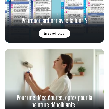
Pourquoi jardiner avec la lune ?
En savoir plus
Pour une déco épurée, optez pour la
peinture dépolluante !