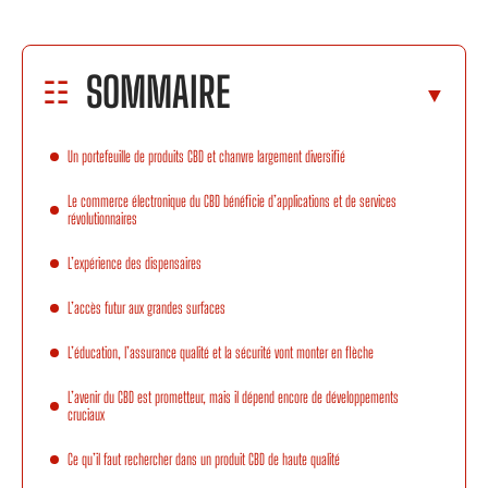
SOMMAIRE
Un portefeuille de produits CBD et chanvre largement diversifié
Le commerce électronique du CBD bénéficie d’applications et de services
révolutionnaires
L’expérience des dispensaires
L’accès futur aux grandes surfaces
L’éducation, l’assurance qualité et la sécurité vont monter en flèche
L’avenir du CBD est prometteur, mais il dépend encore de développements
cruciaux
Ce qu’il faut rechercher dans un produit CBD de haute qualité