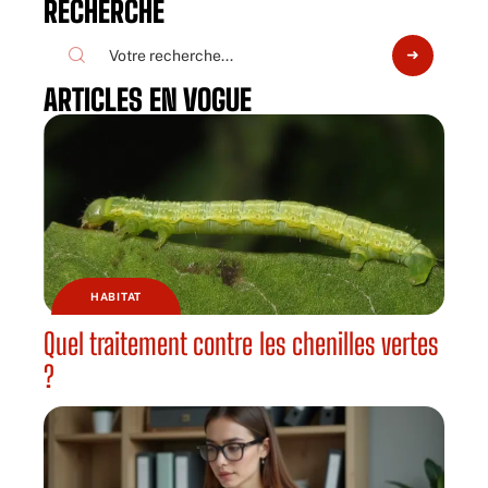
RECHERCHE
ARTICLES EN VOGUE
HABITAT
Quel traitement contre les chenilles vertes
?