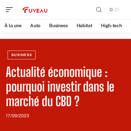
À la une
Auto
Business
Habitat
High-tech
BUSINESS
Actualité économique :
pourquoi investir dans le
marché du CBD ?
17/09/2023