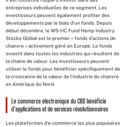
entreprises individuelles de ce segment. Les
investisseurs peuvent également profiter des
développements par le biais d’un fonds. Depuis
début décembre, le WS-HC Fund Hemp Industry
Stocks Global est le premier « fonds d’actions de
chanvre » activement géré en Europe. Le fonds
investit dans toutes les industries qui résultent de
la chaîne de valeur. Les investisseurs peuvent
utiliser le fonds pour bénéficier spécifiquement de
la croissance de la valeur de l’industrie du chanvre
en Amérique du Nord.
Le commerce électronique du CBD bénéficie
d’applications et de services révolutionnaires
Les plateformes d’e-commerce les plus populaires