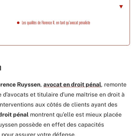
Les qualités de Florence R. en tant qu’avocat pénaliste
n
orence Ruyssen
,
avocat en droit pénal
, remonte
 d’avocats et titulaire d’une maîtrise en droit à
s interventions aux côtés de clients ayant des
 droit pénal
montrent qu’elle est mieux placée
uyssen possède en effet des capacités
s pour assurer votre défense.