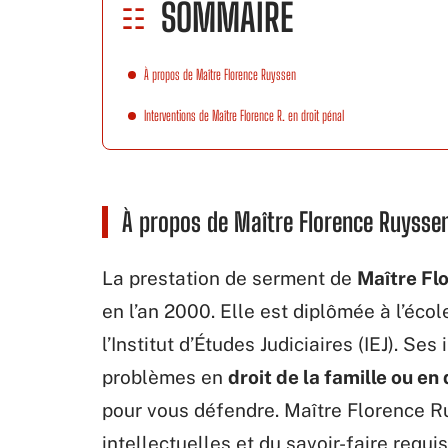
SOMMAIRE
À propos de Maître Florence Ruyssen
Interventions de Maître Florence R. en droit pénal
À propos de Maître Florence Ruysse
La prestation de serment de
Maître Fl
en l’an 2000. Elle est diplômée à l’école
l’Institut d’Études Judiciaires (IEJ). Se
problèmes en
droit de la famille ou en
pour vous défendre. Maître Florence R
intellectuelles et du savoir-faire requi