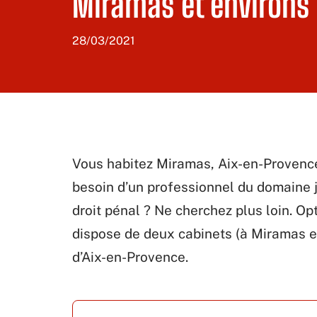
Miramas et environs
28/03/2021
Vous habitez Miramas, Aix-en-Provence
besoin d’un professionnel du domaine j
droit pénal ? Ne cherchez plus loin. Op
dispose de deux cabinets (à Miramas et
d’Aix-en-Provence.