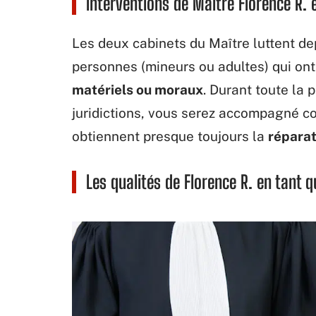
Interventions de Maître Florence R. 
Les deux cabinets du Maître luttent d
personnes (mineurs ou adultes) qui on
matériels ou moraux
. Durant toute la 
juridictions, vous serez accompagné c
obtiennent presque toujours la
réparat
Les qualités de Florence R. en tant 