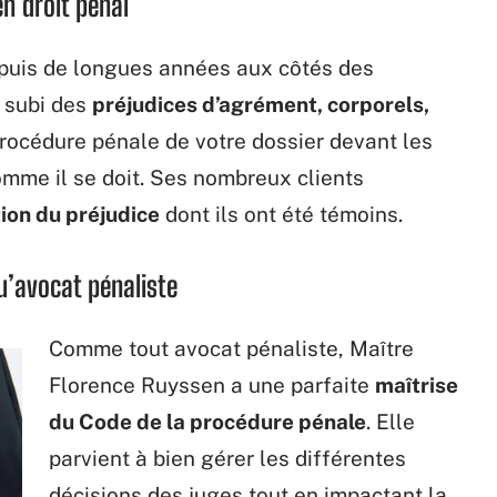
en droit pénal
epuis de longues années aux côtés des
t subi des
préjudices d’agrément, corporels,
procédure pénale de votre dossier devant les
omme il se doit. Ses nombreux clients
ion du préjudice
dont ils ont été témoins.
qu’avocat pénaliste
Comme tout avocat pénaliste, Maître
Florence Ruyssen a une parfaite
maîtrise
du Code de la procédure pénale
. Elle
parvient à bien gérer les différentes
décisions des juges tout en impactant la