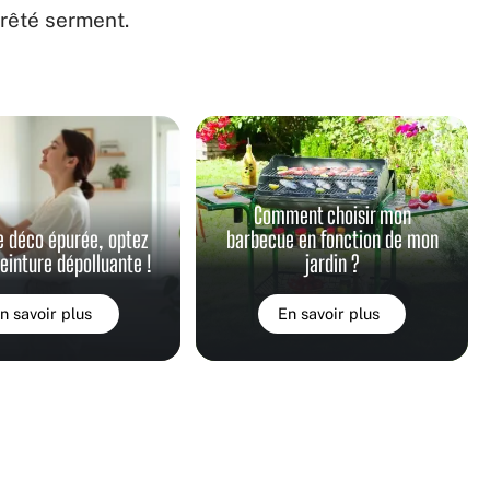
prêté serment.
Comment choisir mon
e déco épurée, optez
barbecue en fonction de mon
peinture dépolluante !
jardin ?
n savoir plus
En savoir plus