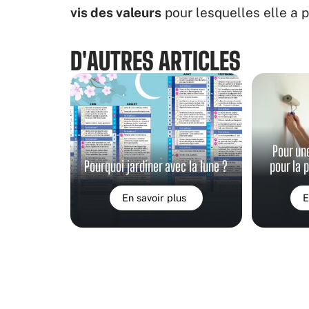
vis des valeurs
pour lesquelles elle a 
D'AUTRES ARTICLES
Pour un
Pourquoi jardiner avec la lune ?
pour la 
En savoir plus
E