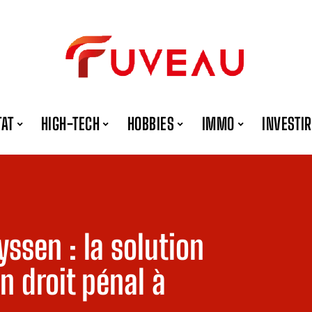
TAT
HIGH-TECH
HOBBIES
IMMO
INVESTIR
ssen : la solution
n droit pénal à