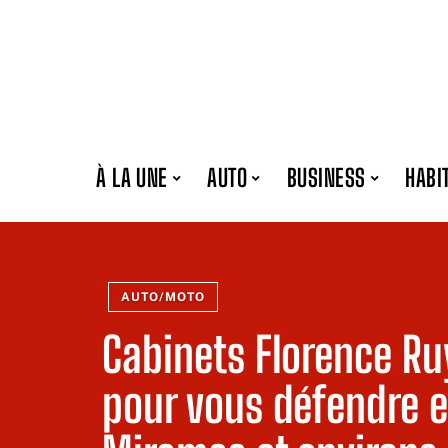
À LA UNE
AUTO
BUSINESS
HABI
AUTO/MOTO
Cabinets Florence Ruy
pour vous défendre e