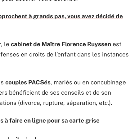
pprochent à grands pas, vous avez décidé de
, le
cabinet de Maître Florence Ruyssen
est
fenses en droits de l’enfant dans les instances
es
couples PACSés
, mariés ou en concubinage
ers bénéficient de ses conseils et de son
ions (divorce, rupture, séparation, etc.).
à faire en ligne pour sa carte grise