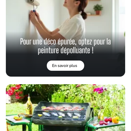
Pour une déco épurée, optez pour la
peinture dépolluante !
En savoir plus