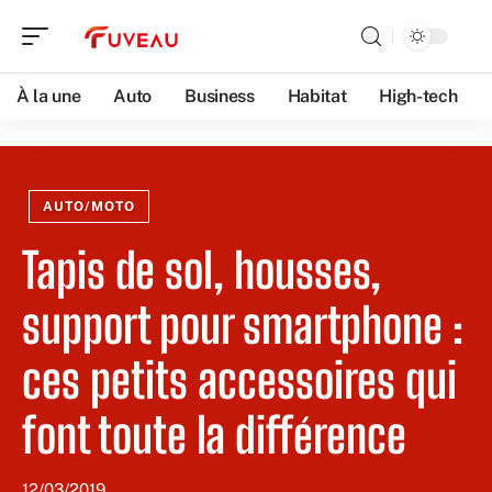
À la une
Auto
Business
Habitat
High-tech
AUTO/MOTO
Tapis de sol, housses,
support pour smartphone :
ces petits accessoires qui
font toute la différence
12/03/2019