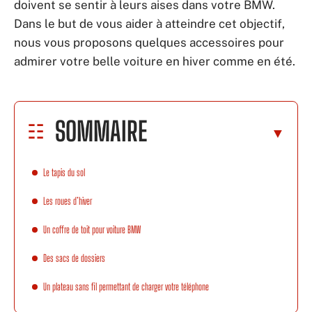
doivent se sentir à leurs aises dans votre BMW.
Dans le but de vous aider à atteindre cet objectif,
nous vous proposons quelques accessoires pour
admirer votre belle voiture en hiver comme en été.
SOMMAIRE
Le tapis du sol
Les roues d’hiver
Un coffre de toit pour voiture BMW
Des sacs de dossiers
Un plateau sans fil permettant de charger votre téléphone