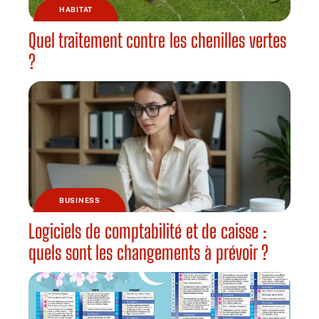
HABITAT
Quel traitement contre les chenilles vertes
?
BUSINESS
Logiciels de comptabilité et de caisse :
quels sont les changements à prévoir ?