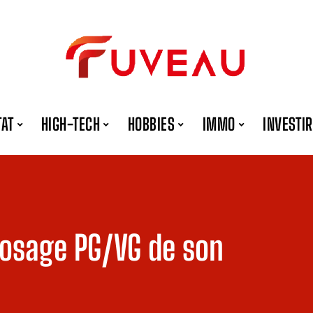
TAT
HIGH-TECH
HOBBIES
IMMO
INVESTIR
dosage PG/VG de son