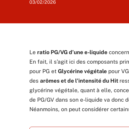
03/02/2026
Le
ratio PG/VG d’une e-liquide
concerne
En fait, il s’agit ici des composants pri
pour PG et
Glycérine végétale
pour VG.
des
arômes et de l’intensité du Hit
res
glycérine végétale, quant à elle, conc
de PG/GV dans son e-liquide va donc de
Néanmoins, on peut considérer certains