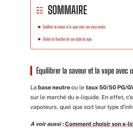
SOMMAIRE
Équilibrer la saveur et la vape avec une base neutre
Choisir en fonction de son style de vape
Équilibrer la saveur et la vape avec
La
base neutre
ou le
taux 50/50 PG/G
sur le marché du e-liquide. En effet, c’
vapoteurs, quel que soit leur type d’inh
A voir aussi :
Comment choisir son e-li