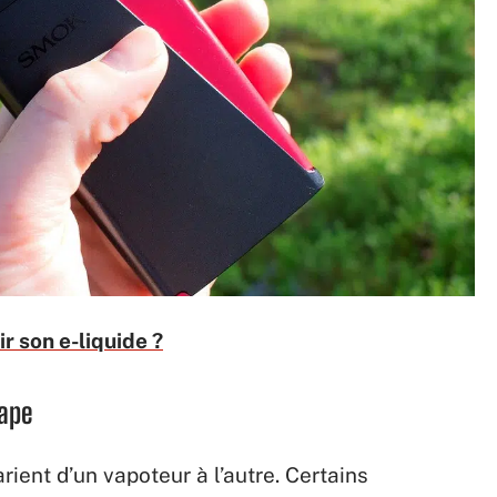
r son e-liquide ?
vape
rient d’un vapoteur à l’autre. Certains