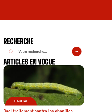
RECHERCHE
ARTICLES EN VOGUE
HABITAT
Quel traitement contre les chenilles