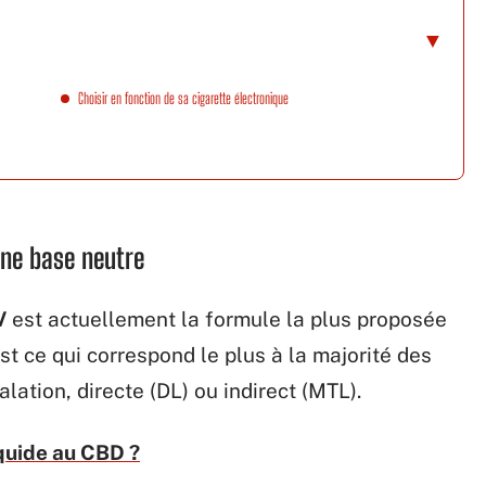
Choisir en fonction de sa cigarette électronique
 une base neutre
V
est actuellement la formule la plus proposée
est ce qui correspond le plus à la majorité des
alation, directe (DL) ou indirect (MTL).
quide au CBD ?