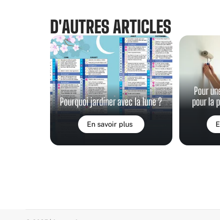
D'AUTRES ARTICLES
Pour un
Pourquoi jardiner avec la lune ?
pour la 
En savoir plus
E