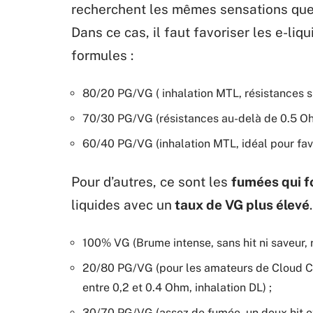
recherchent les mêmes sensations que
Dans ce cas, il faut favoriser les e-liq
formules :
80/20 PG/VG ( inhalation MTL, résistances s
70/30 PG/VG (résistances au-delà de 0.5 Oh
60/40 PG/VG (inhalation MTL, idéal pour favor
Pour d’autres, ce sont les
fumées qui f
liquides avec un
taux de VG plus élevé
100% VG (Brume intense, sans hit ni saveur, r
20/80 PG/VG (pour les amateurs de Cloud Ch
entre 0,2 et 0.4 Ohm, inhalation DL) ;
30/70 PG/VG (assez de fumée, un doux hit et