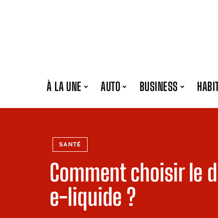
À LA UNE
AUTO
BUSINESS
HABI
SANTÉ
Comment choisir le 
e-liquide ?