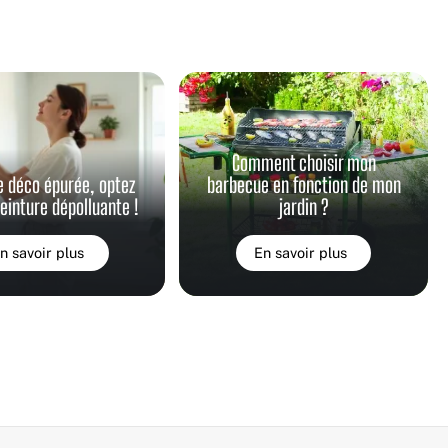
Comment choisir mon
e déco épurée, optez
barbecue en fonction de mon
peinture dépolluante !
jardin ?
n savoir plus
En savoir plus