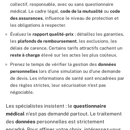
collectif, responsable, avec ou sans questionnaire
médical. Le cadre légal,
code de la mutualité
ou
code
des assurances
, influence le niveau de protection et
les obligations à respecter.
Évaluez le
rapport qualité-prix
: détaillez les garanties,
les
plafonds de remboursement
, les exclusions, les
délais de carence. Certains tarifs attractifs cachent un
reste à charge
élevé sur les actes les plus coûteux.
Prenez le temps de vérifier la gestion des
données
personnelles
lors d’une simulation ou d’une demande
de devis. Les informations de santé sont encadrées par
des règles strictes, leur sécurisation n’est pas
négociable.
Les spécialistes insistent : le
questionnaire
médical
n’est pas demandé partout. Le traitement
des
données
personnelles est strictement
encadré. Pour affiner votre choix, intéressez-vous