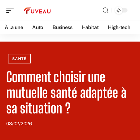
À la une
Auto
Business
Habitat
High-tech
SANTÉ
Comment choisir une
mutuelle santé adaptée à
sa situation ?
03/02/2026