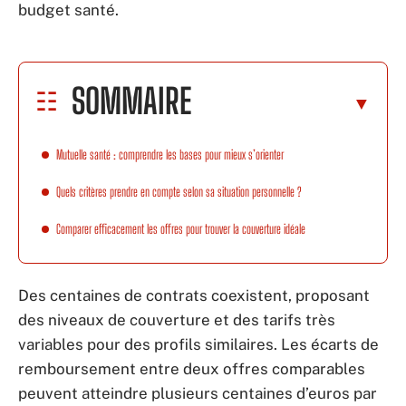
budget santé.
SOMMAIRE
Mutuelle santé : comprendre les bases pour mieux s’orienter
Quels critères prendre en compte selon sa situation personnelle ?
Comparer efficacement les offres pour trouver la couverture idéale
Des centaines de contrats coexistent, proposant
des niveaux de couverture et des tarifs très
variables pour des profils similaires. Les écarts de
remboursement entre deux offres comparables
peuvent atteindre plusieurs centaines d’euros par