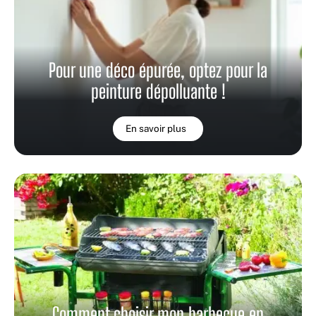
Pour une déco épurée, optez pour la
peinture dépolluante !
En savoir plus
Comment choisir mon barbecue en