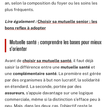
an, selon la composition du foyer ou les soins les
plus fréquents.
Lire également :
Choisir sa mutuelle senior : les
bons reflex à adopter
Mutuelle santé : comprendre les bases pour mieux
s’orienter
Avant de
choisir sa mutuelle santé
, il faut déjà
saisir la différence entre une
mutuelle santé
et
une
complémentaire santé
. La première est gérée
par des organismes à but non lucratif, la solidarité
en étendard. La seconde, portée par des
assureurs
, s’appuie davantage sur une logique
commerciale, même si la distinction s’efface peu à
peu. Mais, dans les deux cas, l’objectif reste le