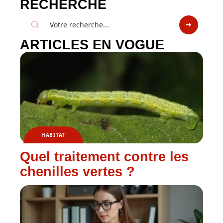
RECHERCHE
ARTICLES EN VOGUE
HABITAT
Quel traitement contre les
chenilles vertes ?