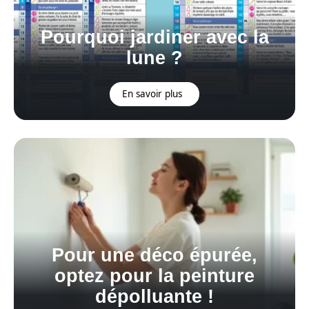
Pourquoi jardiner avec la
lune ?
En savoir plus
Pour une déco épurée,
optez pour la peinture
dépolluante !