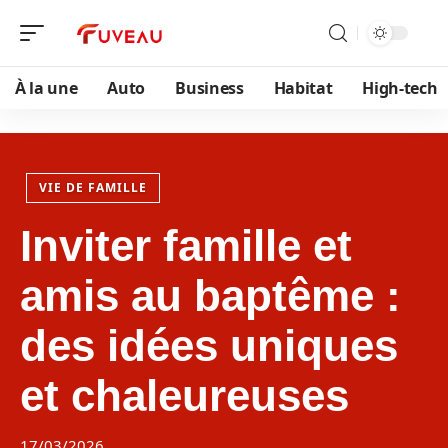
À la une
Auto
Business
Habitat
High-tech
VIE DE FAMILLE
Inviter famille et
amis au baptême :
des idées uniques
et chaleureuses
17/03/2026