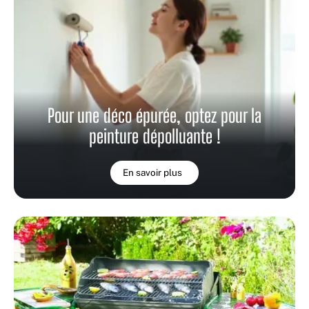
Pour une déco épurée, optez pour la
peinture dépolluante !
En savoir plus