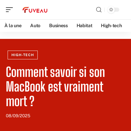
À la une
Auto
Business
Habitat
High-tech
HIGH-TECH
Comment savoir si son
MacBook est vraiment
mort ?
08/09/2025