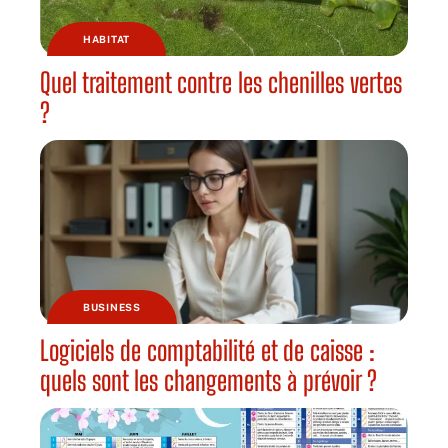
HABITAT
Quel traitement contre les chenilles vertes
?
BUSINESS
Logiciels de comptabilité et de caisse :
quels sont les changements à prévoir ?