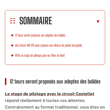
SOMMAIRE
12 tours seront proposés aux adeptes des bolides
Une Ferrari 488 GTB vous propose une vitesse de pointe incroyable
Offrir un stage de pilotage pour les fêtes de Noël
12 tours seront proposés aux adeptes des bolides
Le stage de pilotage avec le circuit Castellet
répond réellement à toutes vos attentes.
Contrairement au format traditionnel, vous êtes en