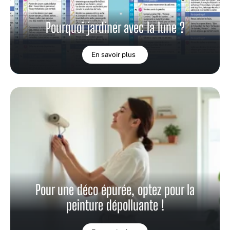
Pourquoi jardiner avec la lune ?
En savoir plus
Pour une déco épurée, optez pour la
peinture dépolluante !