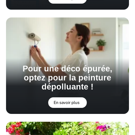
Pour une déco épurée,
optez pour la peinture
dépolluante !
En savoir plus