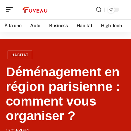
À la une
Auto
Business
Habitat
High-tech
HABITAT
Déménagement en
région parisienne :
comment vous
organiser ?
13/03/2024