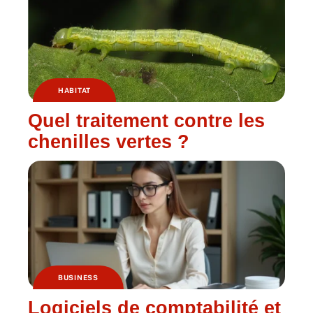
HABITAT
Quel traitement contre les
chenilles vertes ?
BUSINESS
Logiciels de comptabilité et