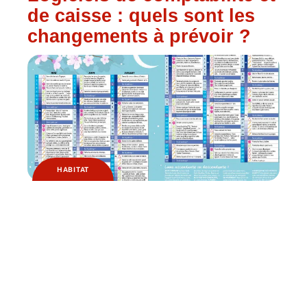
de caisse : quels sont les
changements à prévoir ?
HABITAT
Pourquoi jardiner avec la
lune ?