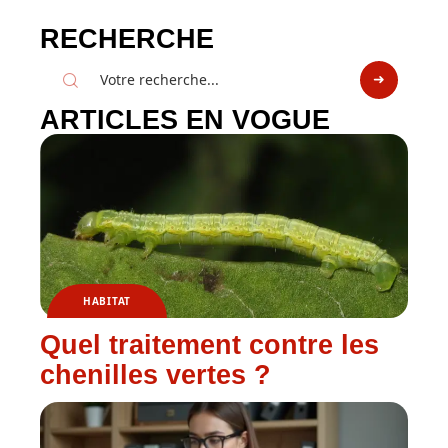
RECHERCHE
ARTICLES EN VOGUE
HABITAT
Quel traitement contre les
chenilles vertes ?