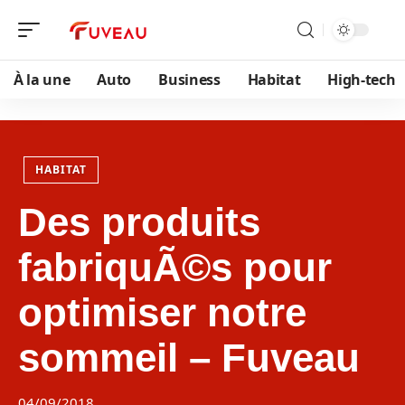
À la une
Auto
Business
Habitat
High-tech
HABITAT
Des produits
fabriquÃ©s pour
optimiser notre
sommeil – Fuveau
04/09/2018