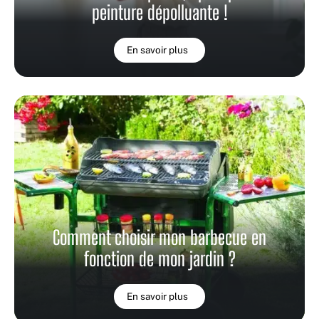
peinture dépolluante !
En savoir plus
Comment choisir mon barbecue en
fonction de mon jardin ?
En savoir plus