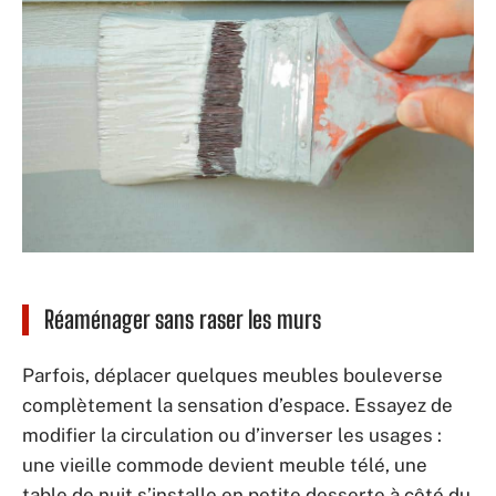
Réaménager sans raser les murs
Parfois, déplacer quelques meubles bouleverse
complètement la sensation d’espace. Essayez de
modifier la circulation ou d’inverser les usages :
une vieille commode devient meuble télé, une
table de nuit s’installe en petite desserte à côté du