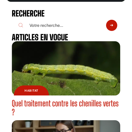
RECHERCHE
ARTICLES EN VOGUE
HABITAT
Quel traitement contre les chenilles vertes
?