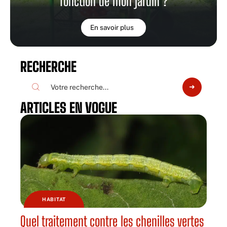
fonction de mon jardin ?
En savoir plus
RECHERCHE
ARTICLES EN VOGUE
HABITAT
Quel traitement contre les chenilles vertes