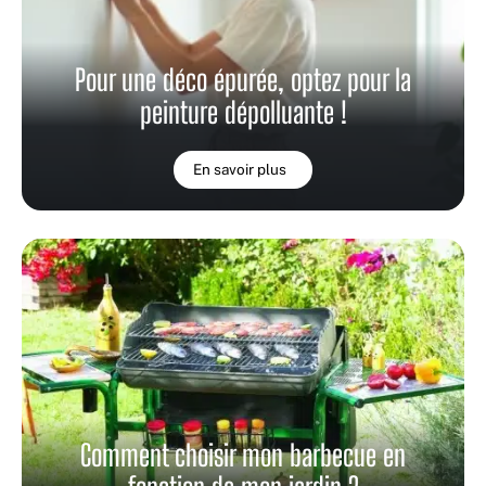
Pour une déco épurée, optez pour la
peinture dépolluante !
En savoir plus
Comment choisir mon barbecue en