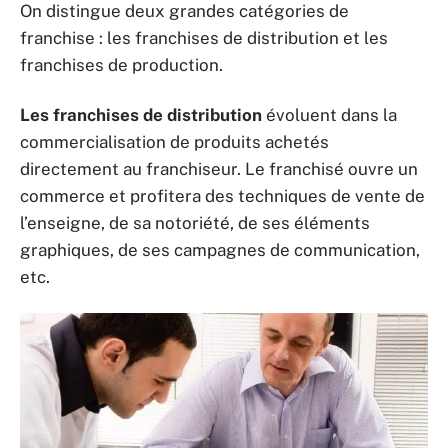
On distingue deux grandes catégories de
franchise : les franchises de distribution et les
franchises de production.
Les franchises de distribution
évoluent dans la
commercialisation de produits achetés
directement au franchiseur. Le franchisé ouvre un
commerce et profitera des techniques de vente de
l’enseigne, de sa notoriété, de ses éléments
graphiques, de ses campagnes de communication,
etc.