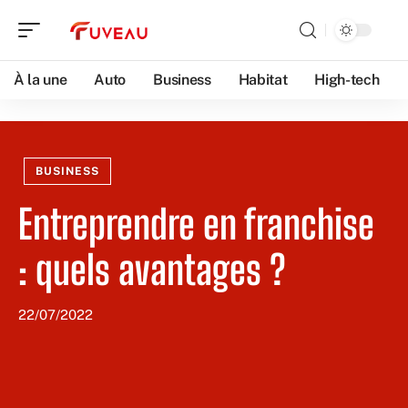
À la une
Auto
Business
Habitat
High-tech
BUSINESS
Entreprendre en franchise
: quels avantages ?
22/07/2022