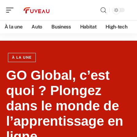
À la une
Auto
Business
Habitat
High-tech
À LA UNE
GO Global, c’est
quoi ? Plongez
dans le monde de
l’apprentissage en
ligne