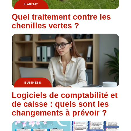
HABITAT
Quel traitement contre les
chenilles vertes ?
BUSINESS
Logiciels de comptabilité et
de caisse : quels sont les
changements à prévoir ?