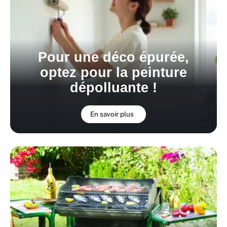
Pour une déco épurée,
optez pour la peinture
dépolluante !
En savoir plus