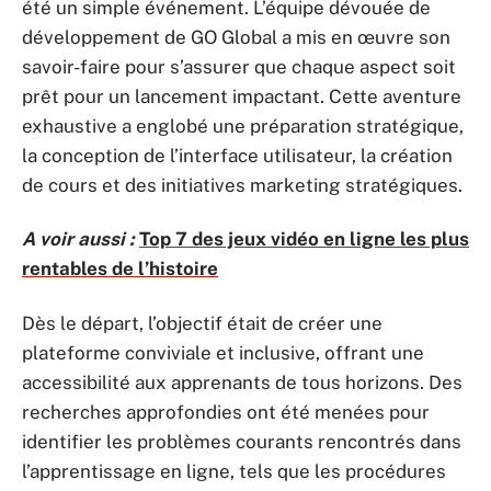
été un simple événement. L’équipe dévouée de
développement de GO Global a mis en œuvre son
savoir-faire pour s’assurer que chaque aspect soit
prêt pour un lancement impactant. Cette aventure
exhaustive a englobé une préparation stratégique,
la conception de l’interface utilisateur, la création
de cours et des initiatives marketing stratégiques.
A voir aussi :
Top 7 des jeux vidéo en ligne les plus
rentables de l’histoire
Dès le départ, l’objectif était de créer une
plateforme conviviale et inclusive, offrant une
accessibilité aux apprenants de tous horizons. Des
recherches approfondies ont été menées pour
identifier les problèmes courants rencontrés dans
l’apprentissage en ligne, tels que les procédures