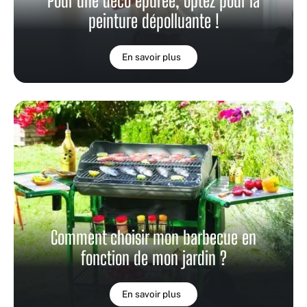
Pour une déco épurée, optez pour la
peinture dépolluante !
En savoir plus
Comment choisir mon barbecue en
fonction de mon jardin ?
En savoir plus