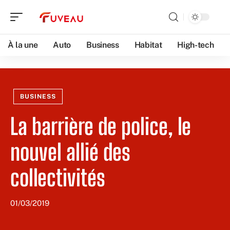
À la une
Auto
Business
Habitat
High-tech
BUSINESS
La barrière de police, le
nouvel allié des
collectivités
01/03/2019