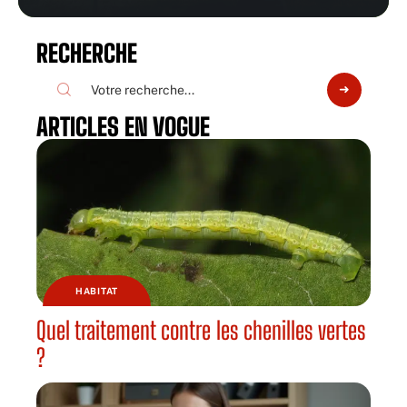
RECHERCHE
ARTICLES EN VOGUE
HABITAT
Quel traitement contre les chenilles vertes
?