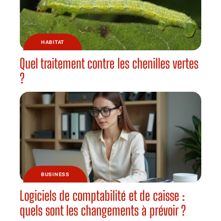
HABITAT
Quel traitement contre les chenilles vertes
?
BUSINESS
Logiciels de comptabilité et de caisse :
quels sont les changements à prévoir ?