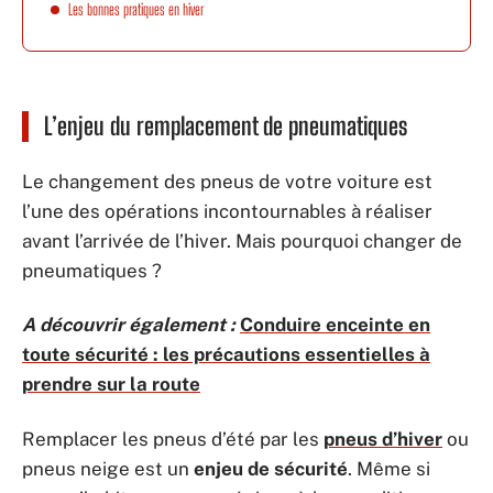
Les bonnes pratiques en hiver
L’enjeu du remplacement de pneumatiques
Le changement des pneus de votre voiture est
l’une des opérations incontournables à réaliser
avant l’arrivée de l’hiver. Mais pourquoi changer de
pneumatiques ?
A découvrir également :
Conduire enceinte en
toute sécurité : les précautions essentielles à
prendre sur la route
Remplacer les pneus d’été par les
pneus d’hiver
ou
pneus neige est un
enjeu de sécurité
. Même si