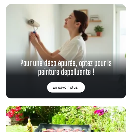
Pour une déco épurée, optez pour la
peinture dépolluante !
En savoir plus