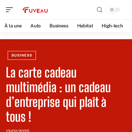
À la une
Auto
Business
Habitat
High-tech
BUSINESS
La carte cadeau
multimédia : un cadeau
d’entreprise qui plaît à
tous !
13/02/2025