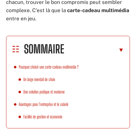
chacun, trouver le bon compromis peut sembler
complexe. C’est là que la
carte-cadeau multimédia
entre en jeu.
SOMMAIRE
Pourquoi choisir une carte-cadeau multimédia ?
Un large éventail de choix
Une solution pratique et moderne
Avantages pour l’entreprise et le salarié
Facilité de gestion et économie