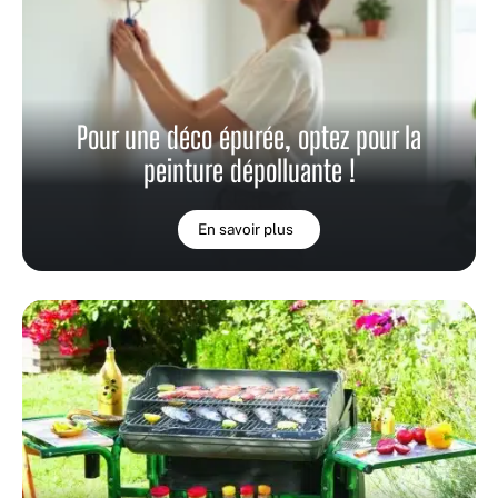
Pour une déco épurée, optez pour la
peinture dépolluante !
En savoir plus