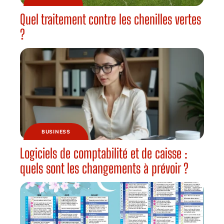
Quel traitement contre les chenilles vertes
?
BUSINESS
Logiciels de comptabilité et de caisse :
quels sont les changements à prévoir ?