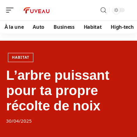
À la une
Auto
Business
Habitat
High-tech
HABITAT
L’arbre puissant
pour ta propre
récolte de noix
30/04/2025