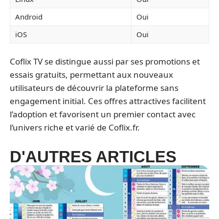
Android
Oui
iOS
Oui
Coflix TV se distingue aussi par ses promotions et
essais gratuits, permettant aux nouveaux
utilisateurs de découvrir la plateforme sans
engagement initial. Ces offres attractives facilitent
l’adoption et favorisent un premier contact avec
l’univers riche et varié de Coflix.fr.
D'AUTRES ARTICLES