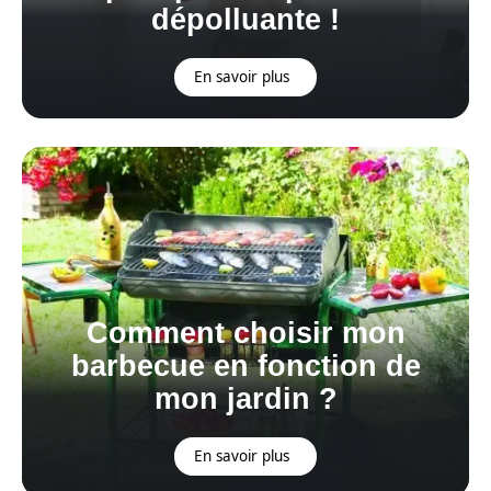
dépolluante !
En savoir plus
Comment choisir mon
barbecue en fonction de
mon jardin ?
En savoir plus