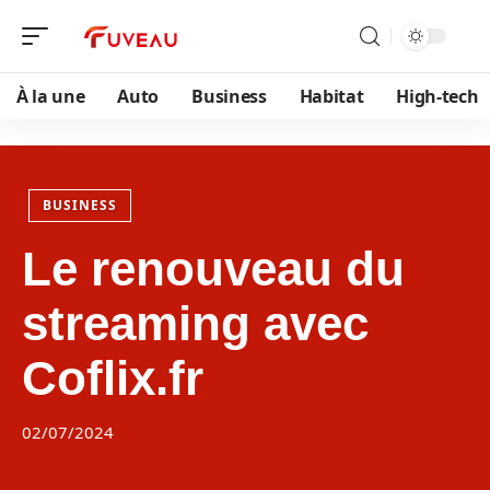
À la une
Auto
Business
Habitat
High-tech
BUSINESS
Le renouveau du
streaming avec
Coflix.fr
02/07/2024