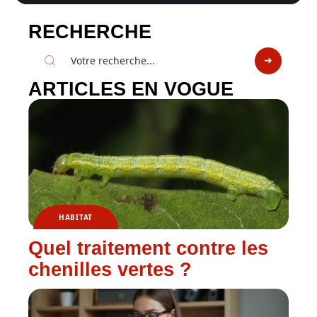
RECHERCHE
ARTICLES EN VOGUE
HABITAT
Quel traitement contre les
chenilles vertes ?