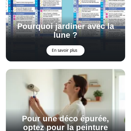
Pourquoi jardiner avec la
lune ?
En savoir plus
Pour une déco épurée,
optez pour la peinture