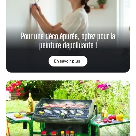
Pour une déco épurée, optez pour la
peinture dépolluante !
En savoir plus