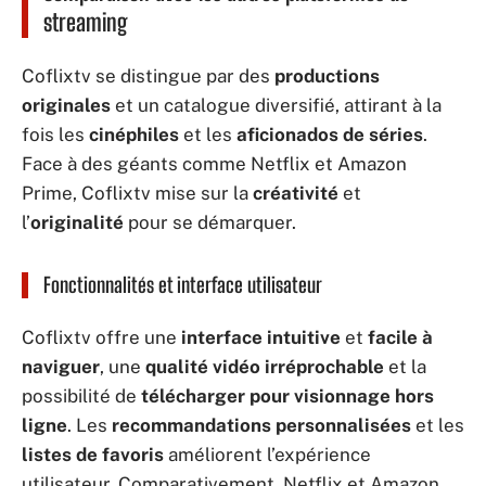
streaming
Coflixtv se distingue par des
productions
originales
et un catalogue diversifié, attirant à la
fois les
cinéphiles
et les
aficionados de séries
.
Face à des géants comme Netflix et Amazon
Prime, Coflixtv mise sur la
créativité
et
l’
originalité
pour se démarquer.
Fonctionnalités et interface utilisateur
Coflixtv offre une
interface intuitive
et
facile à
naviguer
, une
qualité vidéo irréprochable
et la
possibilité de
télécharger pour visionnage hors
ligne
. Les
recommandations personnalisées
et les
listes de favoris
améliorent l’expérience
utilisateur. Comparativement, Netflix et Amazon