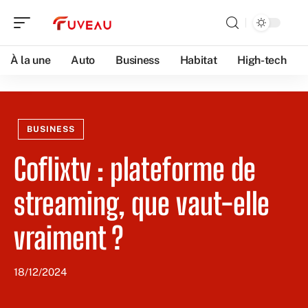
À la une
Auto
Business
Habitat
High-tech
BUSINESS
Coflixtv : plateforme de
streaming, que vaut-elle
vraiment ?
18/12/2024