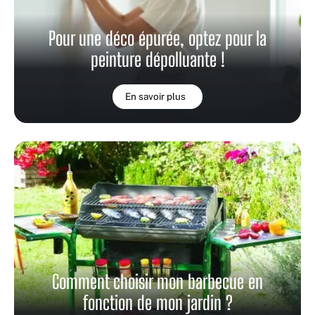
Pour une déco épurée, optez pour la
peinture dépolluante !
En savoir plus
Comment choisir mon barbecue en
fonction de mon jardin ?