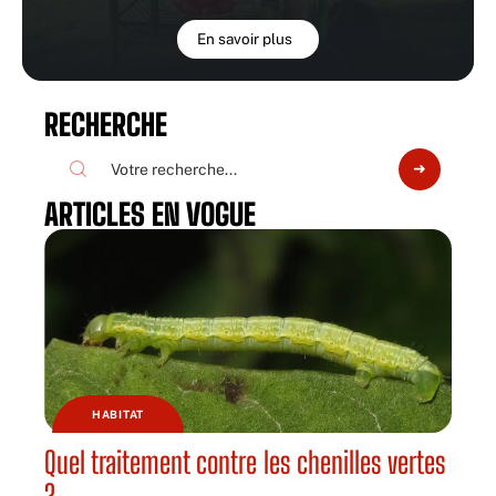
En savoir plus
RECHERCHE
ARTICLES EN VOGUE
HABITAT
Quel traitement contre les chenilles vertes
?