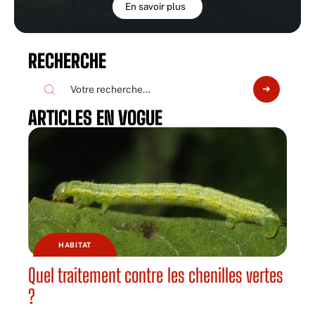
En savoir plus
RECHERCHE
ARTICLES EN VOGUE
HABITAT
Quel traitement contre les chenilles vertes
?