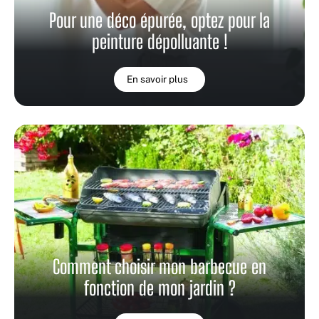
Pour une déco épurée, optez pour la
peinture dépolluante !
En savoir plus
Comment choisir mon barbecue en
fonction de mon jardin ?