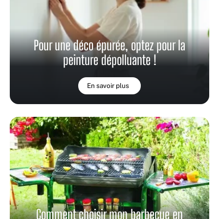
Pour une déco épurée, optez pour la
peinture dépolluante !
En savoir plus
Comment choisir mon barbecue en