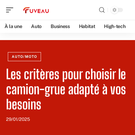
À la une
Auto
Business
Habitat
High-tech
AUTO/MOTO
Les critères pour choisir le
camion-grue adapté à vos
besoins
29/01/2025