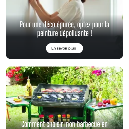
Pour une déco épurée, optez pour la
peinture dépolluante !
En savoir plus
Comment choisir mon barbecue en