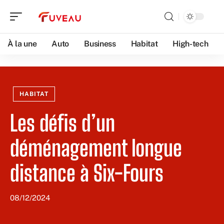
À la une
Auto
Business
Habitat
High-tech
HABITAT
Les défis d’un
déménagement longue
distance à Six-Fours
08/12/2024