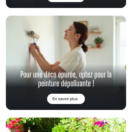
Pour une déco épurée, optez pour la
peinture dépolluante !
En savoir plus