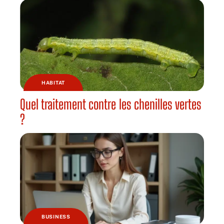
HABITAT
Quel traitement contre les chenilles vertes
?
BUSINESS