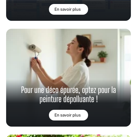
En savoir plus
Pour une déco épurée, optez pour la
peinture dépolluante !
En savoir plus