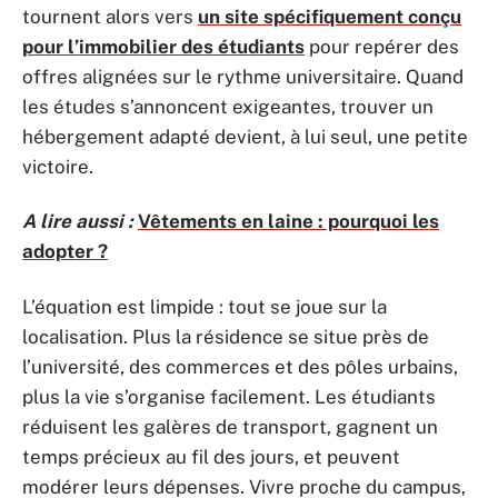
tournent alors vers
un site spécifiquement conçu
pour l’immobilier des étudiants
pour repérer des
offres alignées sur le rythme universitaire. Quand
les études s’annoncent exigeantes, trouver un
hébergement adapté devient, à lui seul, une petite
victoire.
A lire aussi :
Vêtements en laine : pourquoi les
adopter ?
L’équation est limpide : tout se joue sur la
localisation. Plus la résidence se situe près de
l’université, des commerces et des pôles urbains,
plus la vie s’organise facilement. Les étudiants
réduisent les galères de transport, gagnent un
temps précieux au fil des jours, et peuvent
modérer leurs dépenses. Vivre proche du campus,