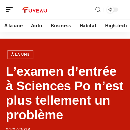
À la une
Auto
Business
Habitat
High-tech
À LA UNE
L’examen d’entrée
à Sciences Po n’est
plus tellement un
problème
04/07/2018