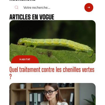
ARTICLES EN VOGUE
HABITAT
Quel traitement contre les chenilles vertes
?