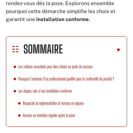
rendez-vous dès la pose. Explorons ensemble
pourquoi cette démarche simplifie les choix et
garantit une
installation conforme
.
SOMMAIRE
Les critères essentiels pour bien choisir sa porte de secours
Pourquoi s’entourer d’un professionnel qualifié pour la conformité du produit ?
Les étapes clés d’une installation conforme
Respecter la réglementation et normes en vigueur
Assurer un entretien régulier après la pose