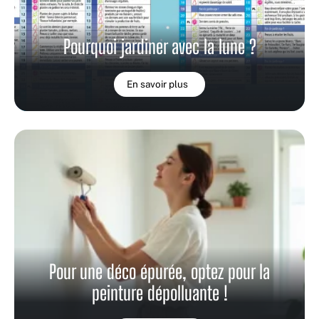
Pourquoi jardiner avec la lune ?
En savoir plus
Pour une déco épurée, optez pour la
peinture dépolluante !