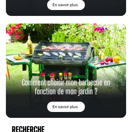
En savoir plus
Comment choisir mon barbecue en
fonction de mon jardin ?
En savoir plus
RECHERCHE