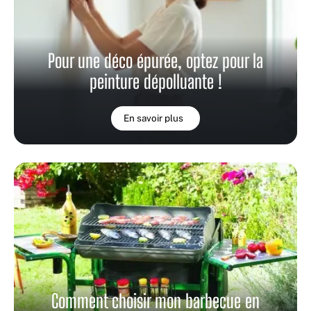
Pour une déco épurée, optez pour la
peinture dépolluante !
En savoir plus
Comment choisir mon barbecue en