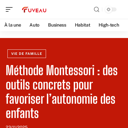
À la une
Auto
Business
Habitat
High-tech
VIE DE FAMILLE
Méthode Montessori : des
outils concrets pour
favoriser l’autonomie des
enfants
23/11/2025