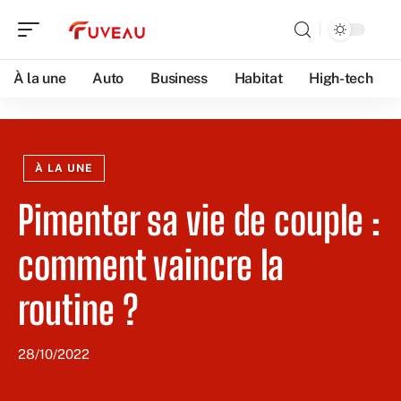
À la une
Auto
Business
Habitat
High-tech
À LA UNE
Pimenter sa vie de couple :
comment vaincre la
routine ?
28/10/2022