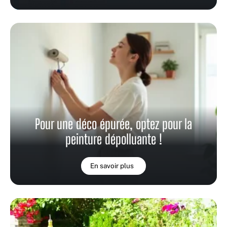
Pour une déco épurée, optez pour la
peinture dépolluante !
En savoir plus