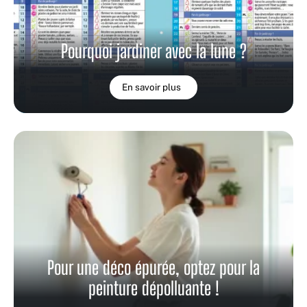
Pourquoi jardiner avec la lune ?
En savoir plus
Pour une déco épurée, optez pour la
peinture dépolluante !