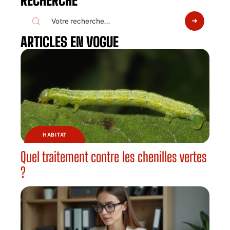
RECHERCHE
ARTICLES EN VOGUE
HABITAT
Quel traitement contre les chenilles vertes
?