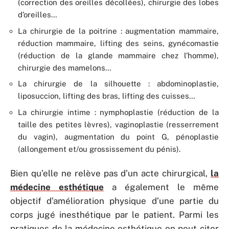
(correction des oreilles décollées), chirurgie des lobes
d’oreilles…
La chirurgie de la poitrine : augmentation mammaire,
réduction mammaire, lifting des seins, gynécomastie
(réduction de la glande mammaire chez l’homme),
chirurgie des mamelons…
La chirurgie de la silhouette : abdominoplastie,
liposuccion, lifting des bras, lifting des cuisses…
La chirurgie intime : nymphoplastie (réduction de la
taille des petites lèvres), vaginoplastie (resserrement
du vagin), augmentation du point G, pénoplastie
(allongement et/ou grossissement du pénis).
Bien qu’elle ne relève pas d’un acte chirurgical,
la
médecine esthétique
a également le même
objectif d’amélioration physique d’une partie du
corps jugé inesthétique par le patient. Parmi les
pratiques de la médecine esthétique on peut citer