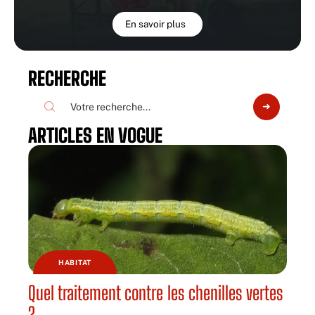
En savoir plus
RECHERCHE
ARTICLES EN VOGUE
HABITAT
Quel traitement contre les chenilles vertes
?