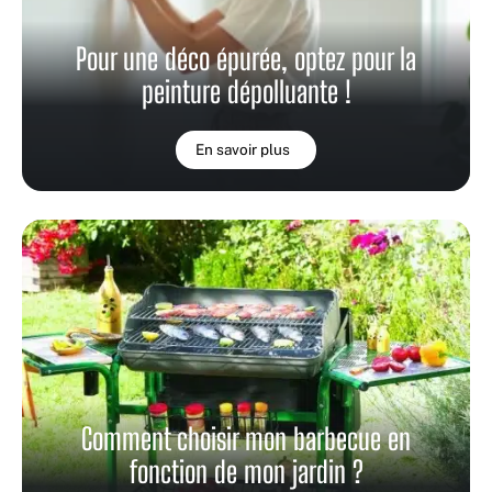
Pour une déco épurée, optez pour la
peinture dépolluante !
En savoir plus
Comment choisir mon barbecue en
fonction de mon jardin ?