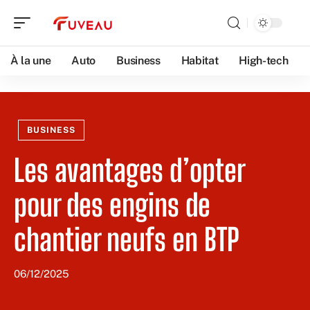
À la une
Auto
Business
Habitat
High-tech
BUSINESS
Les avantages d’opter
pour des engins de
chantier neufs en BTP
06/12/2025