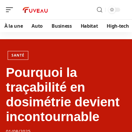
À la une
Auto
Business
Habitat
High-tech
SANTÉ
Pourquoi la
traçabilité en
dosimétrie devient
incontournable
01/08/2025