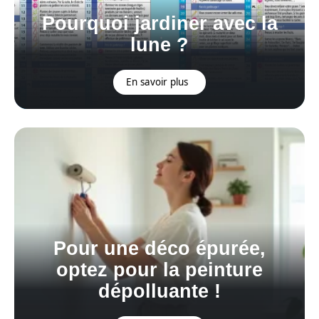
Pourquoi jardiner avec la
lune ?
En savoir plus
Pour une déco épurée,
optez pour la peinture
dépolluante !