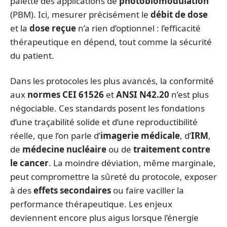
palette des applications de
photobiomodulation
(PBM). Ici, mesurer précisément le
débit de dose
et la
dose reçue
n’a rien d’optionnel : l’efficacité
thérapeutique en dépend, tout comme la sécurité
du patient.
Dans les protocoles les plus avancés, la conformité
aux
normes CEI 61526
et
ANSI N42.20
n’est plus
négociable. Ces standards posent les fondations
d’une traçabilité solide et d’une reproductibilité
réelle, que l’on parle d’
imagerie médicale
, d’
IRM
,
de
médecine nucléaire
ou de
traitement contre
le cancer
. La moindre déviation, même marginale,
peut compromettre la sûreté du protocole, exposer
à des
effets secondaires
ou faire vaciller la
performance thérapeutique. Les enjeux
deviennent encore plus aigus lorsque l’énergie