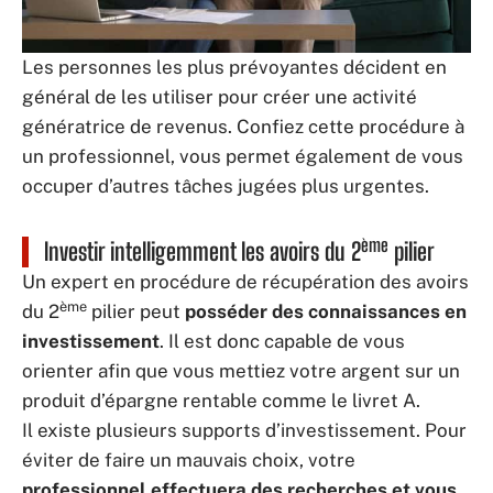
Les personnes les plus prévoyantes décident en
général de les utiliser pour créer une activité
génératrice de revenus. Confiez cette procédure à
un professionnel, vous permet également de vous
occuper d’autres tâches jugées plus urgentes.
ème
Investir intelligemment les avoirs du 2
pilier
Un expert en procédure de récupération des avoirs
ème
du 2
pilier peut
posséder des connaissances en
investissement
. Il est donc capable de vous
orienter afin que vous mettiez votre argent sur un
produit d’épargne rentable comme le livret A.
Il existe plusieurs supports d’investissement. Pour
éviter de faire un mauvais choix, votre
professionnel effectuera des recherches et vous