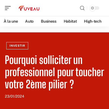
À la une
Auto
Business
Habitat
High-tech
INVESTIR
Pourquoi solliciter un
professionnel pour toucher
votre 2ème pilier ?
23/01/2024