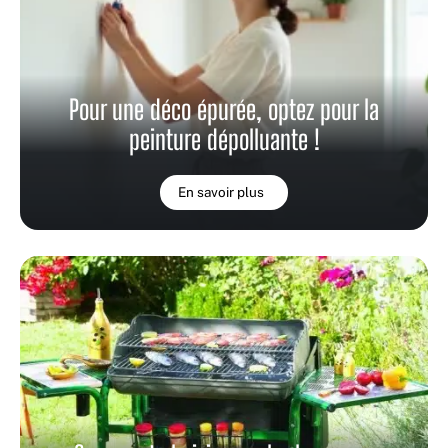
Pour une déco épurée, optez pour la
peinture dépolluante !
En savoir plus