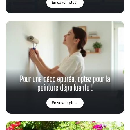
En savoir plus
Pour une déco épurée, optez pour la
peinture dépolluante !
En savoir plus