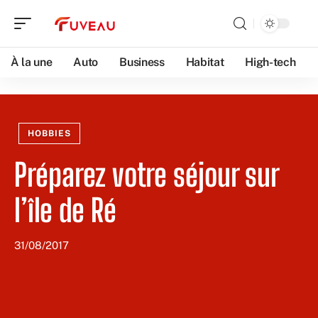
À la une
Auto
Business
Habitat
High-tech
HOBBIES
Préparez votre séjour sur
l’île de Ré
31/08/2017