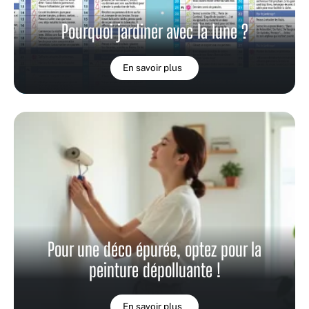
Pourquoi jardiner avec la lune ?
En savoir plus
Pour une déco épurée, optez pour la
peinture dépolluante !
En savoir plus